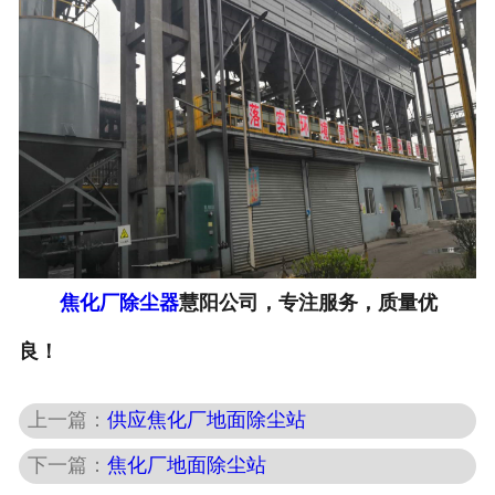
焦化厂除尘器
慧阳公司，专注服务，质量优
良！
上一篇：
供应焦化厂地面除尘站
下一篇：
焦化厂地面除尘站