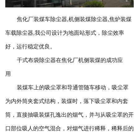
焦化厂装煤车除尘器,机侧装煤除尘器,焦炉装煤
车载除尘器,我公司设计为地面站形式，除尘效率
好，运行稳定优良。
干式布袋除尘器在焦化厂机侧装煤的成功应
用
装煤车上的吸尘罩和导通管随车移动，吸尘罩
为内外筒夹套式结构，装煤时，落下吸尘罩和内套
筒，直接抽吸装煤孔逸出的烟气，并与从吸尘罩的开
口部位吸人的空气混合，对烟气进行稀释，稀释后的