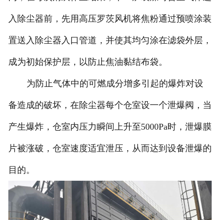
入除尘器前，先用高压罗茨风机将焦粉通过预喷涂装
置送入除尘器入口管道，并使其均匀涂在滤袋外层，
成为初始保护层，以防止焦油黏结布袋。
为防止气体中的可燃成分增多引起的爆炸对设
备造成的破坏，在除尘器每个仓室设一个泄爆阀，当
产生爆炸，仓室内压力瞬间上升至5000Pa时，泄爆膜
片被涨破，仓室速度适宜泄压，从而达到设备泄爆的
目的。