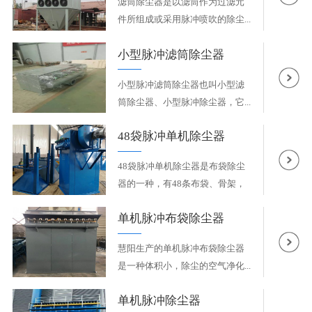
滤筒除尘器是以滤筒作为过滤元
件所组成或采用脉冲喷吹的除尘...
小型脉冲滤筒除尘器
小型脉冲滤筒除尘器也叫小型滤
筒除尘器、小型脉冲除尘器，它...
48袋脉冲单机除尘器
48袋脉冲单机除尘器是布袋除尘
器的一种，有48条布袋、骨架，
风...
单机脉冲布袋除尘器
慧阳生产的单机脉冲布袋除尘器
是一种体积小，除尘的空气净化...
单机脉冲除尘器