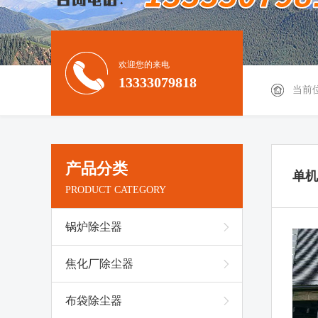
欢迎您的来电
13333079818
当前
产品分类
单机
PRODUCT CATEGORY
锅炉除尘器
焦化厂除尘器
布袋除尘器