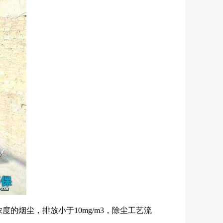
浓度的烟尘，排放小于10mg/m3，除尘工艺流