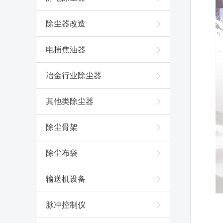
除尘器改造
电捕焦油器
冶金行业除尘器
其他类除尘器
除尘骨架
除尘布袋
输送机设备
脉冲控制仪