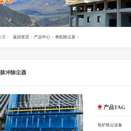
位置：
返回首页
>
产品中心
>
单机除尘器
>
脉冲除尘器
产品TAG
焦炉除尘设备