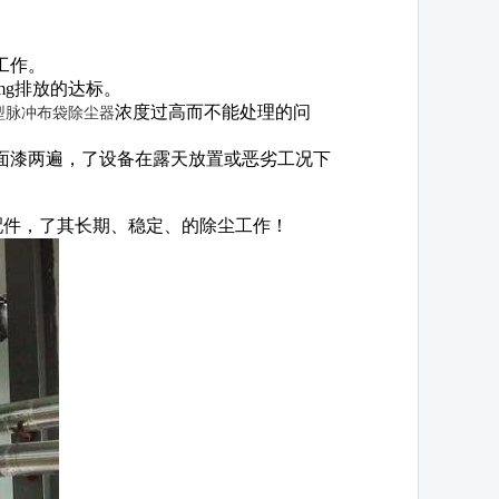
位工工作。
10mg排放的达标。
浓度过高而不能处理的问
型脉冲布袋除尘器
面漆两遍，了设备在露天放置或恶劣工况下
配件，了其长期、稳定、的除尘工作！