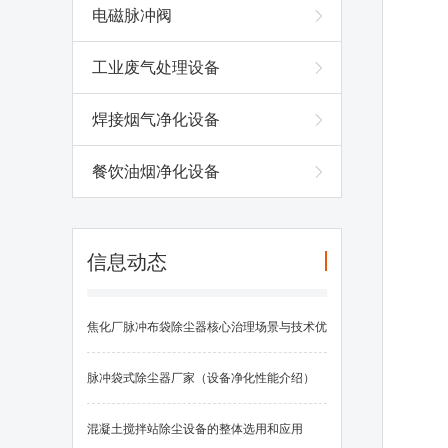
电磁脉冲阀
工业废气处理设备
焊接烟气净化设备
餐饮油烟净化设备
信息动态
焦化厂脉冲布袋除尘器核心治理场景与技术优
势
脉冲袋式除尘器厂家（设备净化性能介绍）
混凝土搅拌站除尘设备的整体选用和应用