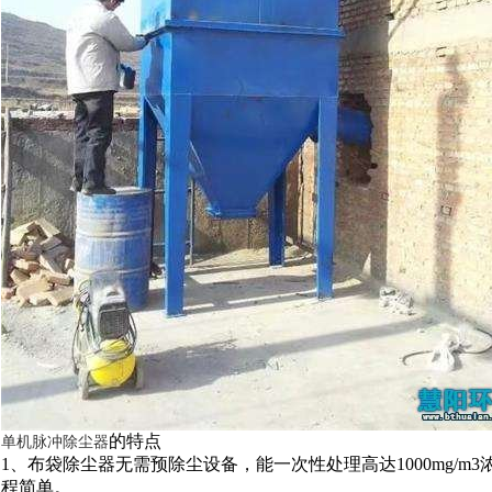
的特点
单机脉冲除尘器
1、布袋除尘器无需预除尘设备，能一次性处理高达1000mg/m3
程简单。