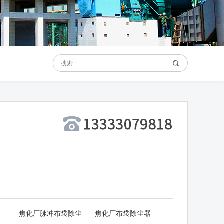
焦化厂脉冲布袋除尘
焦化厂布袋除尘器