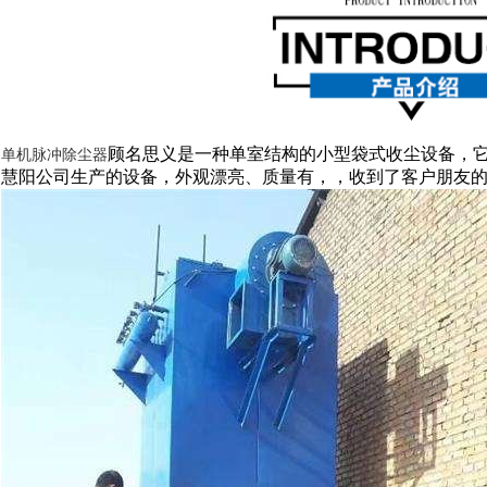
顾名思义是一种单室结构的小型袋式收尘设备，
单机脉冲除尘器
慧阳公司生产的设备，外观漂亮、质量有，，收到了客户朋友