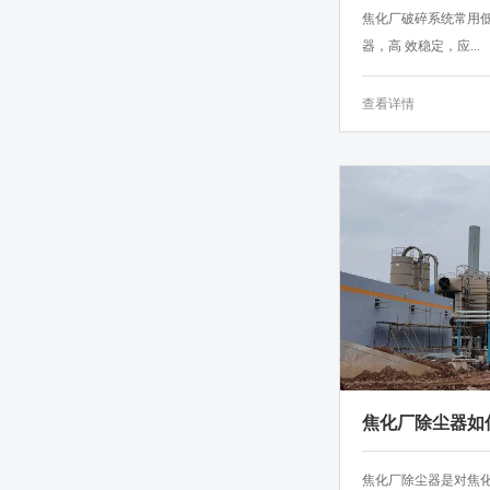
焦化厂破碎系统常用低
器，高 效稳定，应...
查看详情
焦化厂除尘器如
点是什么？
焦化厂除尘器是对焦