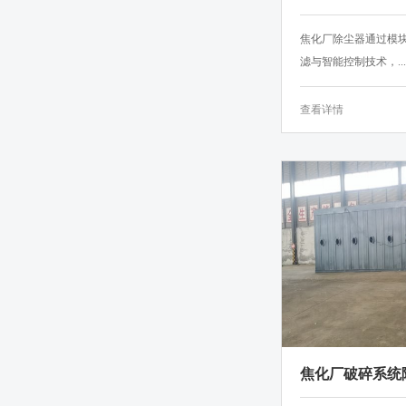
计工艺
焦化厂除尘器通过模块
滤与智能控制技术，...
查看详情
焦化厂破碎系统
爆脉冲袋式除尘