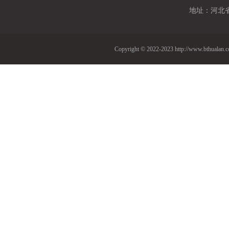
地址：
河北
Copyright © 2022-2023 http://www.b