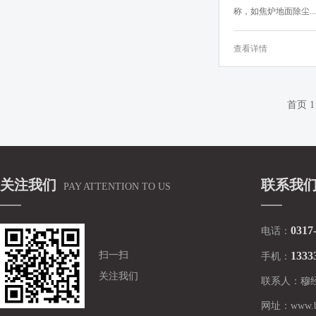
称，如焦炉地面除尘...
查看详情
首页
1
关注我们
联系我
PAY ATTENTION TO US
0317
电话：
扫一扫
1333
手机：
关注我们
联系人：
穆
网址：
www.b