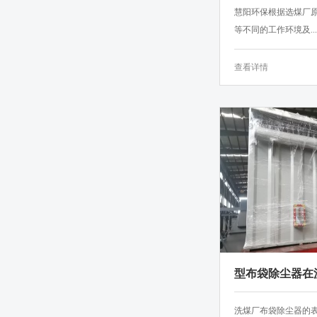
慧阳环保根据选煤厂
等不同的工作环境及...
查看详情
型布袋除尘器在
用
洗煤厂布袋除尘器的