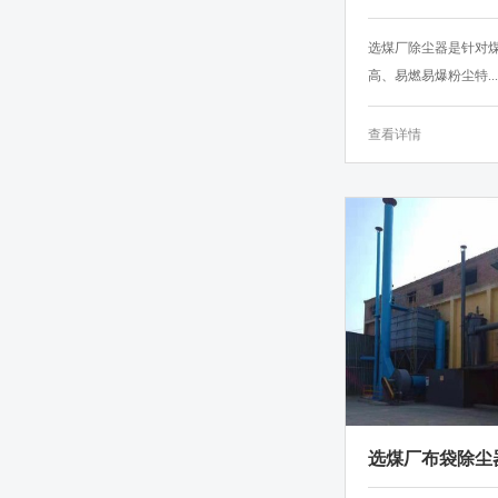
工作原理概述
选煤厂除尘器是针对
高、易燃易爆粉尘特...
查看详情
选煤厂布袋除尘