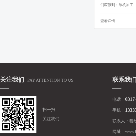
们应做到：除机加工...
查看详情
关注我们
联系我
PAY ATTENTION TO US
0317
电话：
扫一扫
1333
手机：
关注我们
联系人：
穆
网址：
www.b