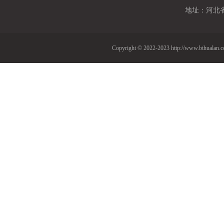
地址：
河北
Copyright © 2022-2023 http://www.b