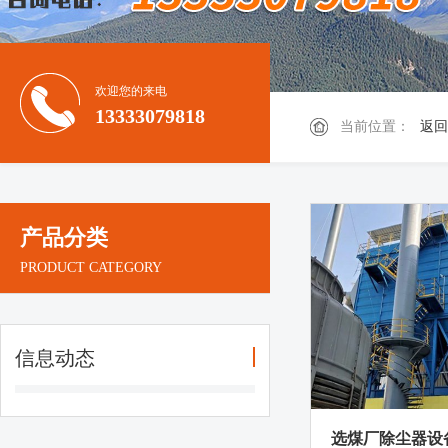
欢迎您的来电
13333079818
当前位置：
返回
产品分类
PRODUCT CATEGORY
信息动态
选煤厂除尘器设