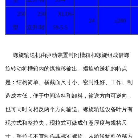
250
250
XLD6-
24
≤280
型
立升/转
59-5.5
螺旋输送机由驱动装置封闭槽箱和螺旋组成借螺
旋转动将槽箱内的煤推移输出。螺旋输送机的特点
是：结构简单、横截面尺寸小、密封性好、工作、制
造成本低，便于中间装料和卸料，输送方向可逆向，
也可同时向相反两个方向输送。螺旋输送设备叶片有
现拉式和整拉失，现拉式可做成任意厚度与规格尺
寸，整拉式不宜制作非标准螺旋。从输送物料位移方