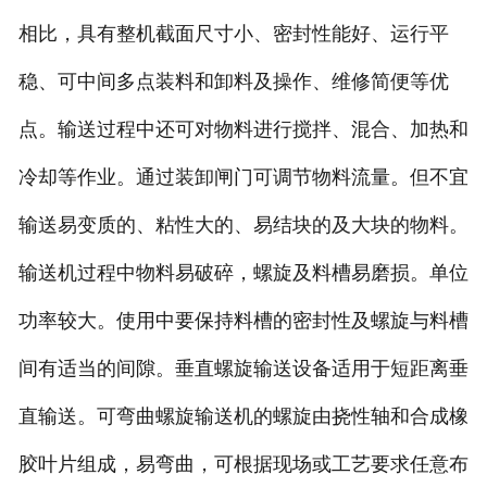
相比，具有整机截面尺寸小、密封性能好、运行平
稳、可中间多点装料和卸料及操作、维修简便等优
点。输送过程中还可对物料进行搅拌、混合、加热和
冷却等作业。通过装卸闸门可调节物料流量。但不宜
输送易变质的、粘性大的、易结块的及大块的物料。
输送机过程中物料易破碎，螺旋及料槽易磨损。单位
功率较大。使用中要保持料槽的密封性及螺旋与料槽
间有适当的间隙。垂直螺旋输送设备适用于短距离垂
直输送。可弯曲螺旋输送机的螺旋由挠性轴和合成橡
胶叶片组成，易弯曲，可根据现场或工艺要求任意布