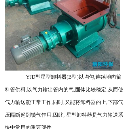
YJD型星型卸料器(B型)以均匀,连续地向输
料管供料,以气力输出管内的气,固体比较稳定,从而使
气力输送能正常工作,同时,又能将卸料器的上,下部气
压隔断起到锁气作用.因此, 星型卸料器是气力输送系
统中常用的重要部件.