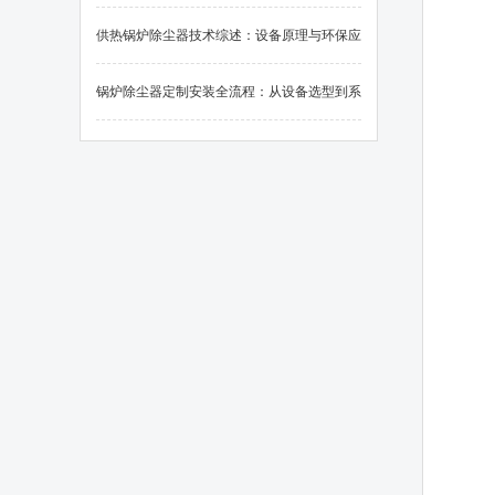
应用
供热锅炉除尘器技术综述：设备原理与环保应
用
锅炉除尘器定制安装全流程：从设备选型到系
统调试的关键要素