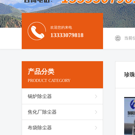
欢迎您的来电
13333079818
当前
产品分类
珍珠
PRODUCT CATEGORY
锅炉除尘器
焦化厂除尘器
布袋除尘器