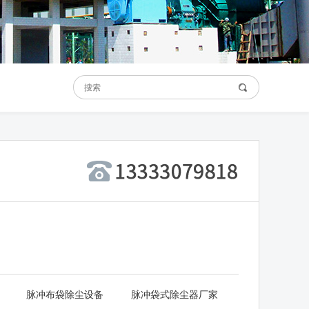
脉冲布袋除尘设备
脉冲袋式除尘器厂家