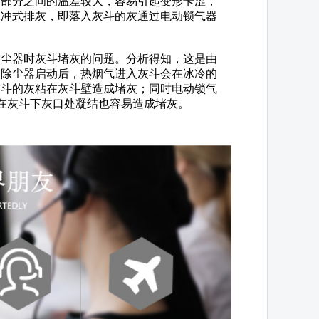
两部分之间的温差较大，容易引起变形卡涩，
水冲式排灰，即落入灰斗的灰通过电动锁气器
尘器时灰斗堵灰的问题。分析得知，这是由
，除尘器启动后，热烟气进入灰斗会在冰冷的
灰斗的灰粘在灰斗壁造成堵灰；同时电动锁气
灰斗，在灰斗下灰口处凝结也容易造成堵灰。