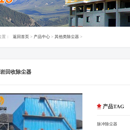
位置：
返回首页
>
产品中心
>
其他类除尘器
>
岩回收除尘器
产品TAG
脉冲除尘器