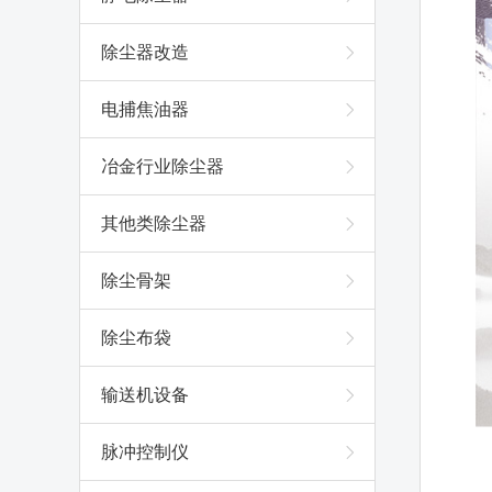
除尘器改造
电捕焦油器
冶金行业除尘器
其他类除尘器
除尘骨架
除尘布袋
输送机设备
脉冲控制仪