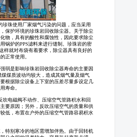
的珍珠使用厂家烟气污染的问题，应当采用
收，保护环境的珍珠岩回收除尘器。关于除尘
氧化物，具有的酸性和腐蚀性，因此要求除尘
用锅炉的PPS滤料来进行缝制。珍珠岩的密
，这样就对布袋有着要求，除尘器具有良好的
器的正常使用。
强弱是影响珍珠岩回收除尘器寿命的主要因
燃煤煤质波动均较大，造成其烟气量及烟气
，要根据除尘设备上下室的压差尽量多设定几
使用寿命。
吹电磁阀不动作、压缩空气管路积水和回
的主要原因；另外，反吹压缩空气的质量和供
度较低，布置在户外的压缩空气管路容易积水
，特别寒冷的地区需增加伴热。由于回转机