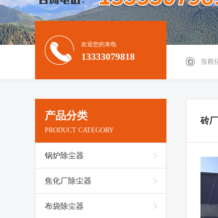
欢迎您的来电
13333079818
当前
产品分类
砖厂
PRODUCT CATEGORY
锅炉除尘器
焦化厂除尘器
布袋除尘器