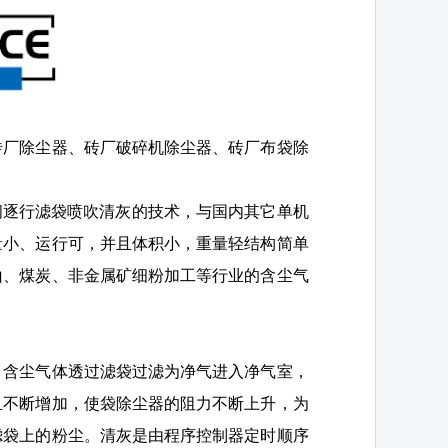
砖厂除尘器、砖厂破碎机除尘器、砖厂布袋除
脉冲阀逐行滤袋喷吹清灰的技术，与国内其它单机
量小、运行可，并且体积小，重量轻结构简单
山、煤炭、非金属矿细粉加工等行业的含尘气
，含尘气体透过滤袋过滤为净气进入净气室，
且不断增加，使袋除尘器的阻力不断上升，为
除滤袋上的粉尘。清灰是由程序控制器定时顺序