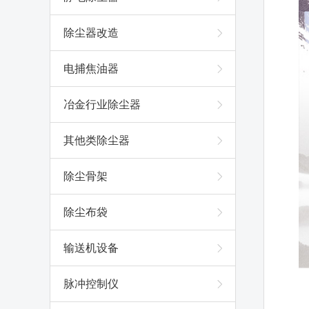
除尘器改造
电捕焦油器
冶金行业除尘器
其他类除尘器
除尘骨架
除尘布袋
输送机设备
脉冲控制仪