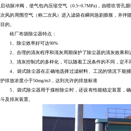
启动脉冲阀，使气包内压缩空气（0.5~0.7MPa)，由喷吹
次风的周围空气（称二次风）进入滤袋在瞬间急剧膨胀，并伴
目的。
砖厂布袋除尘器特点：
1、除尘效率好可达90%
2、合理的清灰程序和清灰周期保护了除尘器的清灰效果和
3、清灰控制式的多样化，可以随着工况条件的不同，定不
4、袋式除尘器在正确地选择过滤材料、工况的情况下能
护排放浓度小于50mg/m3，达到允许的排放标准
5、袋式除尘器用于煤粉除尘时，还设有性能稳定装置，
斗及排灰装置。