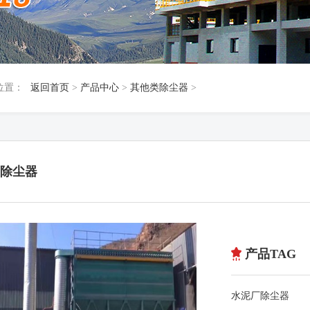
位置：
返回首页
>
产品中心
>
其他类除尘器
>
除尘器
产品TAG
水泥厂除尘器