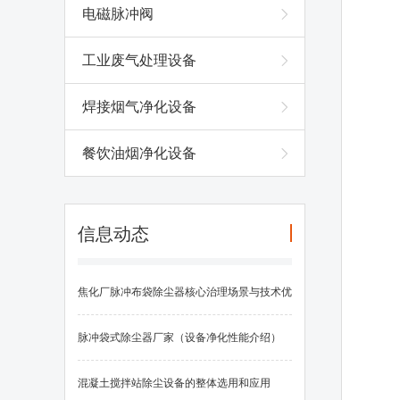
电磁脉冲阀
工业废气处理设备
焊接烟气净化设备
餐饮油烟净化设备
信息动态
焦化厂脉冲布袋除尘器核心治理场景与技术优
势
脉冲袋式除尘器厂家（设备净化性能介绍）
混凝土搅拌站除尘设备的整体选用和应用