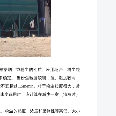
应根据烟尘或粉尘的性质、应用场合、粉尘粒
来确定。 当粉尘粒度较细，温、湿度较高，
不宜超过1.5m/min。对于粉尘粒度很大，常
 过滤速度选用时，应计算在减少一室（清灰时）
性质、粉尘的粘度、浓度和磨啄性等高低、大小