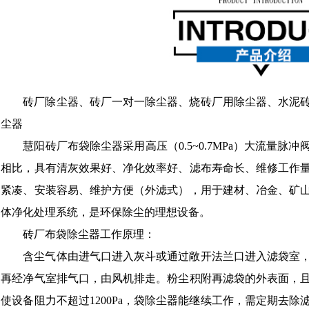
砖厂除尘器、砖厂一对一除尘器、烧砖厂用除尘器、水泥
尘器
慧阳砖厂布袋除尘器采用高压（0.5~0.7MPa）大流量
相比，具有清灰效果好、净化效率好、滤布寿命长、维修工作
紧凑、安装容易、维护方便（外滤式），用于建材、冶金、矿
体净化处理系统，是环保除尘的理想设备。
砖厂布袋除尘器工作原理：
含尘气体由进气口进入灰斗或通过敞开法兰口进入滤袋室
再经净气室排气口，由风机排走。粉尘积附再滤袋的外表面，
使设备阻力不超过1200Pa，袋除尘器能继续工作，需定期去