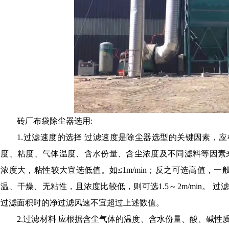
砖厂布袋除尘器选用:
1.过滤速度的选择 过滤速度是除尘器选型的关键因素，
度、粘度、气体温度、含水份量、含尘浓度及不同滤料等因素
浓度大，粘性较大宜选低值。如≤1m/min；反之可选高值，一般
温、干燥、无粘性，且浓度比较低，则可选1.5～2m/min。
过滤面积时的净过滤风速不宜超过上述数值。
2.过滤材料 应根据含尘气体的温度、含水份量、酸、碱