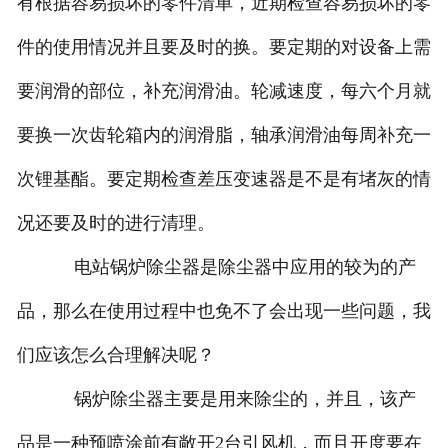
有根据容易损坏的零件清单，近期检查容易损坏的零
件的使用情况并且要及时的换。要定期的对设备上需
要润滑的部位，补充润滑油。轮减速度，每六个月就
要换一次齿轮箱内的润滑脂，轴承润滑油每周补充一
次锂基酯。要定期检查差压变速器是不是有堵灰的情
况还要及时的进行清理。
电站锅炉除尘器是除尘器中应用的较为的产
品，那么在使用过程中也免不了会出现一些问题，我
们应该怎么合理解决呢？
锅炉除尘器主要是用来除尘的，并且，该产
品是一种预喷涂前有敞开2台引风机，而且开度要在