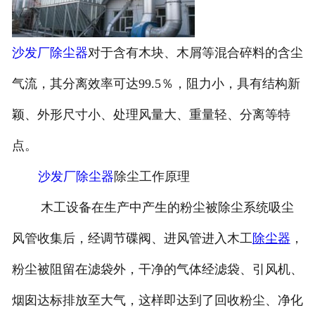
沙发厂除尘器
对于含有木块、木屑等混合碎料的含尘
气流，其分离效率可达99.5％，阻力小，具有结构新
颖、外形尺寸小、处理风量大、重量轻、分离等特
点。
沙发厂除尘器
除尘工作原理
木工设备在生产中产生的粉尘被除尘系统吸尘
风管收集后，经调节碟阀、进风管进入木工
除尘器
，
粉尘被阻留在滤袋外，干净的气体经滤袋、引风机、
烟囱达标排放至大气，这样即达到了回收粉尘、净化