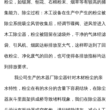
粉尘，如锯屑、刨花、石棉粉末、烟草等有较高的捕
集能力。除尘过程：木工设备在生产中产生的粉尘被
除尘系统吸尘风管收集后，经调节碟阀、进风管进入
木工除尘器，粉尘被阻留在滤袋外，干净的气体经滤
袋、引风机、烟囱达标排放至大气，这样即达到了回
收粉尘、净化废气的目的，也可使得各排放指标均达
到排放要求。
我公司生产的木器厂除尘器针对木材粉尘的亲
水特性，粉尘在有的水分的含量下容易结块，在除尘
器灰斗里面架拱成桥导致堵料现象，我们在除尘器灰