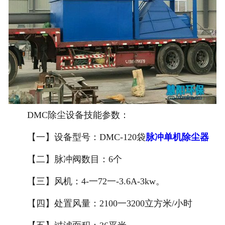
DMC除尘设备技能参数：
【一】设备型号：DMC-120袋
脉冲单机除尘器
【二】脉冲阀数目：6个
【三】风机：4-一72一-3.6A-3kw。
【四】处置风量：2100一3200立方米/小时