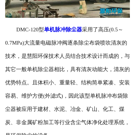
DMC-120型
单机脉冲除尘器
采用了高压(0.5～
0.7MPa)大流量电磁脉冲阀逐条除尘布袋喷吹清灰的
技术，是慧阳环保技术人员结合技术设计而成的，与
其它一般单机除尘器相比，具有清灰动能大，清灰的
优势特点。且体积小、重量轻、结构简单紧凑、安装
容易、维护方便(外滤式)，因此该型单机脉冲布袋除
尘器被应用于建材、水泥、冶金、矿山、化工、煤
炭、非金属矿粉加工等行业含尘气体净化处理系统，