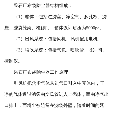
采石厂布袋除尘器结构组成：
（1）箱体：包括过滤室、净空气、多孔板、滤
袋、滤袋笼架、检修门，箱体设计耐压为5000pa。
（2）出风系统：包括风机、风机配用电机。
（3）喷吹系统：包括气包、喷吹管、脉冲阀、
控制仪。
采石厂布袋除尘器工作原理
引风机把含尘气体从进气口引入中壳体内，干
净的气体透过滤袋由文氏管进入上壳体，而由净气出
口排出，而粉尘被阻留在滤袋外壁，随着时间的延