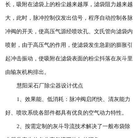
长，吸附在滤袋上的粉尘越来越厚，滤袋阻力越来越
大，此时，脉冲控制仪发出信号，程序自动控制各脉
冲阀的开关，使高压气源经喷吹孔、文氏管向滤袋内
喷射，由于高压气的作用，使滤袋发生急剧的膨胀引
起冲击振动，使吸附在滤袋表面的粉尘抖落在灰斗里
由输灰机构排出。
慧阳采石厂除尘器设计优点
1、效果能、低消耗：脉冲阀启闭快、清灰能力
好、喷吹系统各部件都具有优良的空气动力特性。
2、按需定制的灰斗导流技术解决了一般布袋除