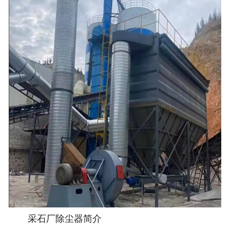
采石厂除尘器简介