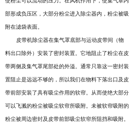
使粉尘可以流动的压力。在风机作用下，使集气罩内
部形成负压区，大部分粉尘进入除尘器内，粉尘被吸
附在滤袋表面。
皮带机除尘器在集气罩底部与运动皮带间（物
料出口除外）安装了密封装置。它地阻止了粉尘在皮
带两侧及集气罩尾部处的外溢。通常只靠这一密封装
置阻止是远远不够的，所以我们在物料下落出口及皮
带前部安装了具有吸尘作用的软帘。从而使绝大部分
可以飞溅的粉尘被吸尘软帘所吸附。未被软帘吸附的
粉尘被周边密封及皮带前部吸尘软帘所阻挡和吸附。