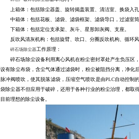
上箱体：包括除尘器盖、旋转揭盖装置、清洁室、换袋入
中箱体：包括花板、滤袋、滤袋框架、滤袋导口，过滤室
下箱体：包括定位支承架、灰斗、星形卸灰阀、支座。
反吹风清灰机构：包括旋臂、吹口、分圈反吹机构、循环
工作原理：
碎石场除尘器
碎石场除尘设备利用离心风机在粉尘密封罩处产生负压区
设有除尘布袋，含尘气体通过滤袋时，粉尘被阻挡分离，净化
脉冲阀喷吹，使其脱落滤袋，压缩空气喷吹是由PLC自动控制
袋除尘器不但应用于破碎，还用于各种行业的粉尘治理，都取
目前理想的除尘设备。