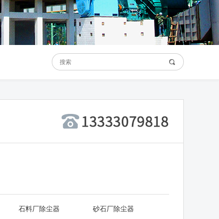
石料厂除尘器
砂石厂除尘器