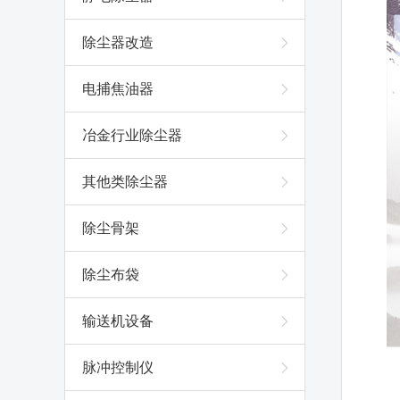
除尘器改造
电捕焦油器
冶金行业除尘器
其他类除尘器
除尘骨架
除尘布袋
输送机设备
脉冲控制仪