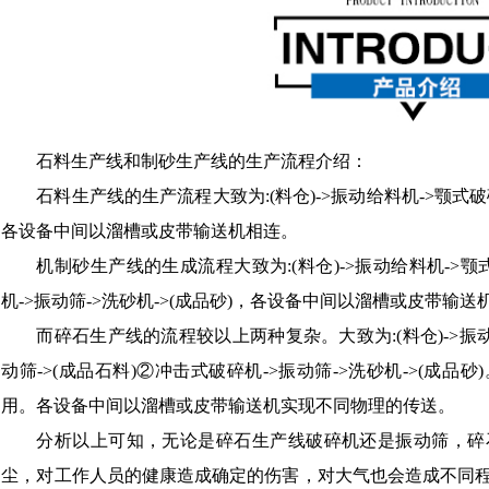
石料生产线和制砂生产线的生产流程介绍：
石料生产线的生产流程大致为:(料仓)->振动给料机->颚式破
各设备中间以溜槽或皮带输送机相连。
机制砂生产线的生成流程大致为:(料仓)->振动给料机->颚
机->振动筛->洗砂机->(成品砂)，各设备中间以溜槽或皮带输送
而碎石生产线的流程较以上两种复杂。大致为:(料仓)->振动
动筛->(成品石料)②冲击式破碎机->振动筛->洗砂机->(成
用。各设备中间以溜槽或皮带输送机实现不同物理的传送。
分析以上可知，无论是碎石生产线破碎机还是振动筛，碎
尘，对工作人员的健康造成确定的伤害，对大气也会造成不同