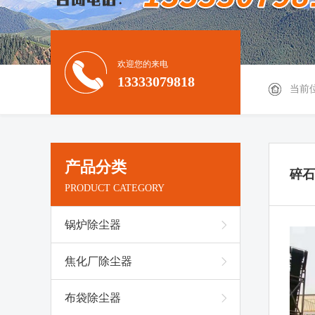
欢迎您的来电
13333079818
当前
产品分类
碎石
PRODUCT CATEGORY
锅炉除尘器
焦化厂除尘器
布袋除尘器