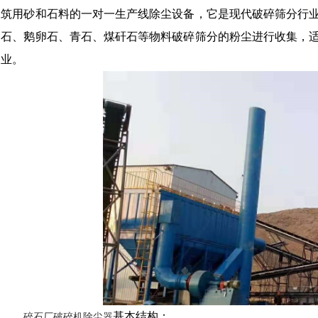
筑用砂和石料的一对一生产线除尘设备，它是现代破碎筛分行
石、鹅卵石、青石、煤矸石等物料破碎筛分的粉尘进行收集，
业。
基本结构：
碎石厂破碎机除尘器