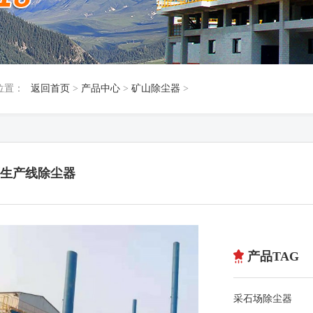
位置：
返回首页
>
产品中心
>
矿山除尘器
>
生产线除尘器
产品TAG
采石场除尘器