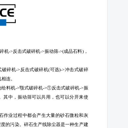
碎机->反击式破碎机->振动筛->(成品石料)，
式破碎机->反击式破碎机(可选)->冲击式破碎
机相连。
给料机->颚式破碎机->①反击式破碎机->振
品砂)。其中，振动筛可以共用，也可以分开来使
石作业过程中都会产生大量的砂石微粒和灰
程度的污染。碎石生产线除尘器是一种生产建