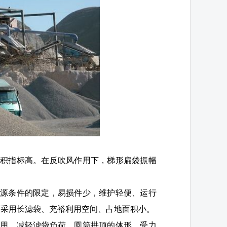
面积指标高。在反吹风作用下，梯形扁袋振幅
气源条件的限定，易损件少，维护轻便、运行
可采用长滤袋、充裕利用空间、占地面积小。
作用，减轻滤袋负荷。圆筒拱顶的体形，受力