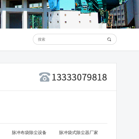
脉冲布袋除尘设备
脉冲袋式除尘器厂家