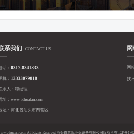
联系我们
网
CONTACT US
0317-8341333
网
电话：
13333079818
手机：
技
联系人：
穆经理
网址：
www.bthualan.com
地址：
河北省泊头市四营区
ttp://www.bthualan.com. All Rights Reserved 泊头市慧阳环保设备有限公司版权所有 ICP备170