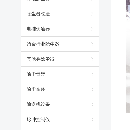
除尘器改造
电捕焦油器
冶金行业除尘器
其他类除尘器
除尘骨架
除尘布袋
输送机设备
脉冲控制仪