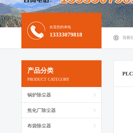
欢迎您的来电
13333079818
当前
产品分类
PL
PRODUCT CATEGORY
锅炉除尘器
焦化厂除尘器
布袋除尘器