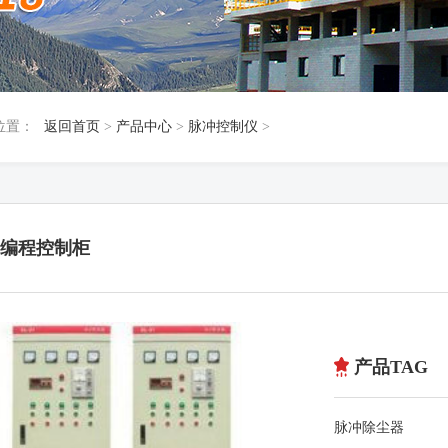
位置：
返回首页
>
产品中心
>
脉冲控制仪
>
C编程控制柜
产品TAG
脉冲除尘器