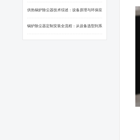
应用
供热锅炉除尘器技术综述：设备原理与环保应
用
锅炉除尘器定制安装全流程：从设备选型到系
统调试的关键要素