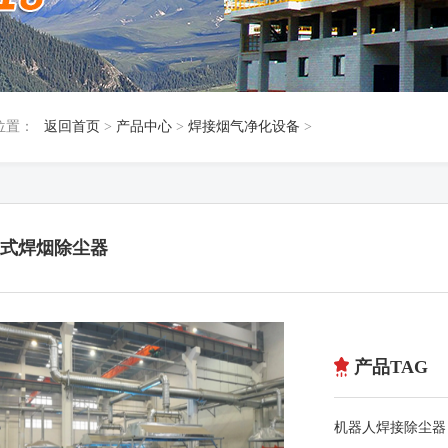
位置：
返回首页
>
产品中心
>
焊接烟气净化设备
>
式焊烟除尘器
产品TAG
机器人焊接除尘器