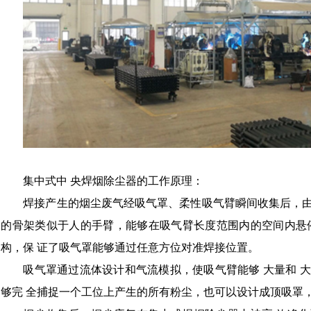
集中式中 央焊烟除尘器的工作原理：
焊接产生的烟尘废气经吸气罩、柔性吸气臂瞬间收集后，
的骨架类似于人的手臂，能够在吸气臂长度范围内的空间内悬
构，保 证了吸气罩能够通过任意方位对准焊接位置。
吸气罩通过流体设计和气流模拟，使吸气臂能够 大量和 
够完 全捕捉一个工位上产生的所有粉尘，也可以设计成顶吸罩