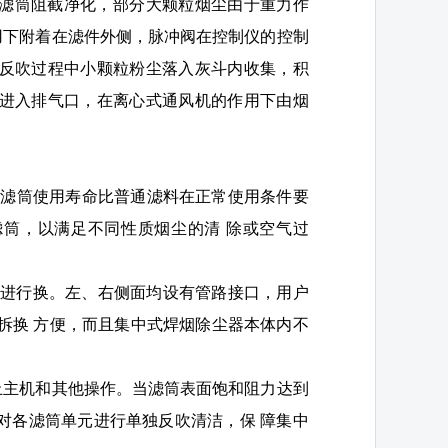
化滤筒阻截净化，部分大颗粒烟尘由于重力作
用下附着在滤件外侧，脉冲阀在控制仪的控制
，反吹过程中小颗粒粉尘落入灰斗内收集，积
，进入排气口，在离心式通风机的作用下由烟
%，滤筒使用寿命比普通滤料在正常使用条件要
筒，以满足不同性质烟尘的清 除或空气过
可进行换。左、右侧面均设有管路接口，用户
筒拆换 方便，而且集中式焊烟除尘器本体内不
停止主机和其他操作。当滤筒表面饱和阻力达到
对各滤筒单元进行单独反吹清洁，保 障集中