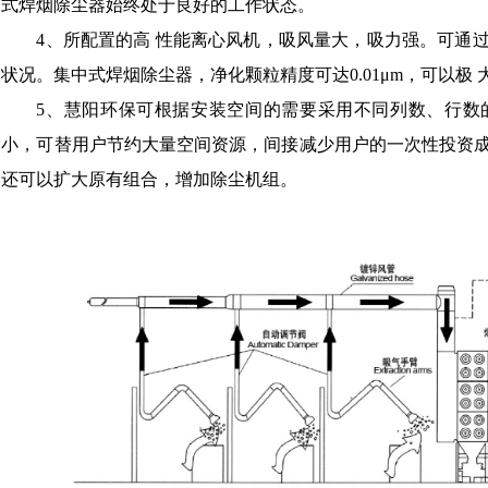
式焊烟除尘器始终处于良好的工作状态。
4、所配置的高 性能离心风机，吸风量大，吸力强。可通
状况。集中式焊烟除尘器，净化颗粒精度可达0.01μm，可以极
5、慧阳环保可根据安装空间的需要采用不同列数、行数
小，可替用户节约大量空间资源，间接减少用户的一次性投资
还可以扩大原有组合，增加除尘机组。