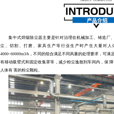
集中式焊烟除尘器主要是针对治理在机械加工、铸造厂、
尘、切割、打磨、家具生产等行业生产时产生大量对人
4000~60000m3/h，不同的组合满足不同风量的处理要求
有移动吸臂式和固定收集罩等，减少粉尘逸散到车间内，保 
人体有 害的粉尘颗粒。