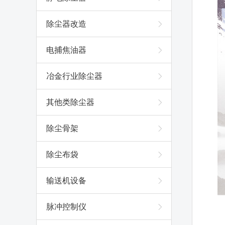
除尘器改造
电捕焦油器
冶金行业除尘器
其他类除尘器
除尘骨架
除尘布袋
输送机设备
脉冲控制仪