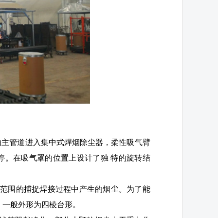
由主管道进入集中式焊烟除尘器，柔性吸气臂
停。在吸气罩的位置上设计了独 特的旋转结
大范围的捕捉焊接过程中产生的烟尘。为了能
，一般外形为四棱台形。