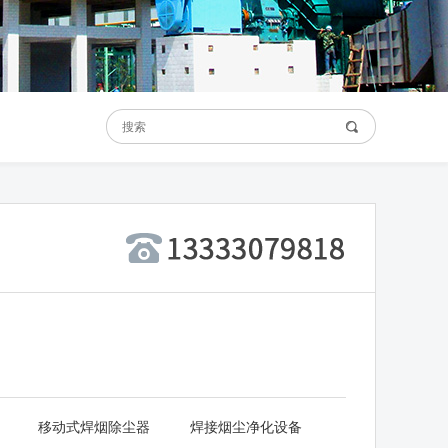
移动式焊烟除尘器
焊接烟尘净化设备