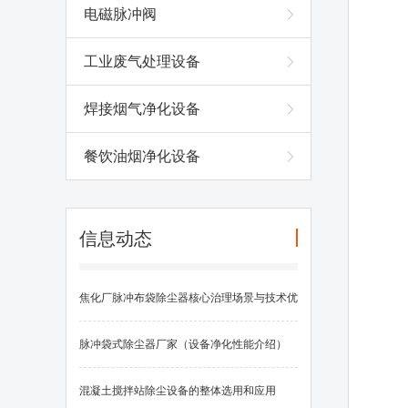
电磁脉冲阀
工业废气处理设备
焊接烟气净化设备
餐饮油烟净化设备
信息动态
焦化厂脉冲布袋除尘器核心治理场景与技术优
势
脉冲袋式除尘器厂家（设备净化性能介绍）
混凝土搅拌站除尘设备的整体选用和应用