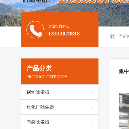
欢迎您的来电
13333079818
当前
产品分类
集中
PRODUCT CATEGORY
锅炉除尘器
焦化厂除尘器
布袋除尘器