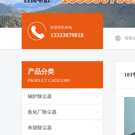
欢迎您的来电
13333079818
当前
产品分类
10
PRODUCT CATEGORY
锅炉除尘器
焦化厂除尘器
布袋除尘器