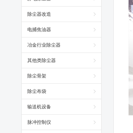
除尘器改造
电捕焦油器
冶金行业除尘器
其他类除尘器
除尘骨架
除尘布袋
输送机设备
脉冲控制仪