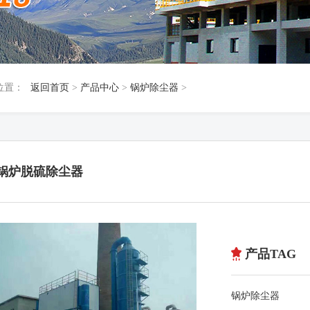
位置：
返回首页
>
产品中心
>
锅炉除尘器
>
T锅炉脱硫除尘器
产品TAG
锅炉除尘器