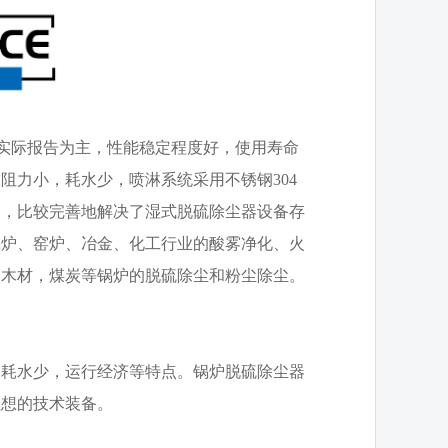
以实际报告为主，性能稳定程度好，使用寿命
阻力小，耗水少，喷淋系统采用不锈钢304
题，比较完善地解决了湿式脱硫除尘器设备存
锅炉、窑炉、冶金、化工行业的酸雾净化、火
，木材，煤炭等锅炉的脱硫除尘和粉尘除尘。
，耗水少，运行经济等特点。锅炉脱硫除尘器
理想的技术装备。