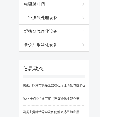
电磁脉冲阀
工业废气处理设备
焊接烟气净化设备
餐饮油烟净化设备
信息动态
焦化厂脉冲布袋除尘器核心治理场景与技术优
势
脉冲袋式除尘器厂家（设备净化性能介绍）
混凝土搅拌站除尘设备的整体选用和应用