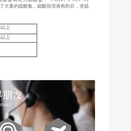
中生成了大量的硫酸氨，硫酸按溶液饱和后，使硫
%以上
%以上