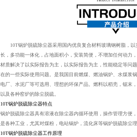
10T锅炉脱硫除尘器采用国内优良复合材料玻璃钢树脂，
长，多功能一体化，占地面积小，安装简便，不增加任何动力，
材质解决了以实际报告为主，以实际报告为主，性能稳定等问
在的一些实际使用问题。是我国目前燃煤、燃油锅炉、水煤浆
电厂、水泥厂等可选用、理想的环保产品。燃料以稻壳，锯末
以及各种窑炉的除尘脱硫。
10T锅炉脱硫除尘器特点
锅炉脱硫除尘器具有溶液在除尘器内循环使用，操作管理方便
是各种工业，尤其对煤粉，电站锅炉，流化床等锅炉脱硫除尘
10T锅炉脱硫除尘器工作原理