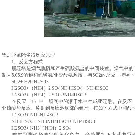
锅炉脱硫除尘器反应原理
1、反应方程式
脱硫塔是烟气脱硫和产生硫酸氨盐的中间装置。烟气中的SO
制为5.05.9的饱和硫酸氨/亚硫酸氨溶液，与SO2的反应，按
SO2+ H2OH2SO3
H2SO3+（NH4）2 SO4NH4HSO4+ NH4HSO3
H2SO3+（NH4）2 S O32NH4HSO3
在反应（1）中，烟气中的溶于水中生成亚硫酸。在反应（2
亚硫酸盐反应。喷射到反应池底部的氨水，按如下方式中和酸
H2SO3+ NH3NH4SO3
NH4HSO3+ NH3NH4HSO4+ NH4HSO3
H2SO3+ NH3（NH4）2 SO4
喷射到脱硫塔底部的氧化空气，会按照如下方式将亚硫酸盐氧