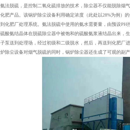
氨法脱硫，是控制二氧化硫排放的技术，除尘器不仅能脱除烟
化肥产品。该锅炉除尘设备利用确定浓度（此处以28%为例）
到化肥厂处理系统。氨法脱硫中使用的氨水需要量，由预设PH
硫酸氨结晶体在脱硫除尘器中被饱和的硫酸氨浆液结晶出来，生
子泵送到处理场，经过初级和二级脱水，然后，再送到化肥厂
炉除尘设备对烟气脱硫的同时，锅炉除尘器还生成了可观的副