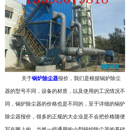
关于
锅炉
除尘器
报价，我们是根据锅炉除尘
器的型号不同，设备的材质，以及使用的工况情况不
同，锅炉除尘器的价格也是不同的，至于详细的锅炉
除尘器报价，很多的正规的大企业是不会把价格随便
写在网上的，当然一些通用的小型锅炉除尘器的基础