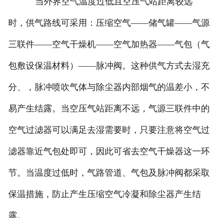
当外界空气温度过低且空压气站距离较远
时，供气路线可采用：压缩空气——储气罐——气源
三联件——空气干燥机——空气加热器——气包（气
包敷设保温材料）——脉冲阀。这种供气方式去湿充
分、，脉冲喷吹气体与除尘器内部烟气的温差小，不
易产生结露。当空压气站距离不远，气源三联件中的
空气过滤器可以满足去湿需要时，只要注意将空气过
滤器靠近气包处即可，因此可省去空气干燥器这一环
节。当温度过低时，气路管道、气包及脉冲阀都采取
保温措施，防止产生压缩空气冷凝和除尘器产生结
露。