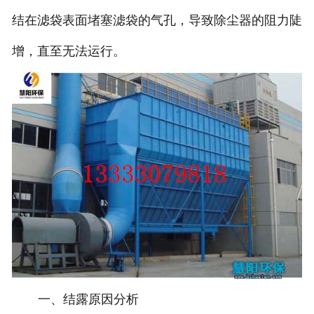
结在滤袋表面堵塞滤袋的气孔，导致除尘器的阻力陡
增，直至无法运行。
一、结露原因分析