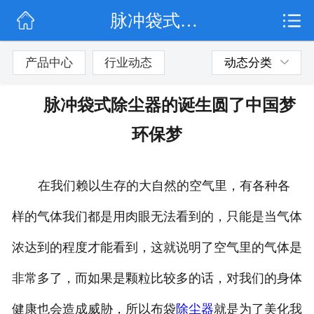
脉冲袋式除尘器的诞生圆了中国梦 环保梦
网站首页
公司简介
产品中心
行业动态
动态分类
行业动态
脉冲袋式除尘器的诞生圆了中国梦
产品展示
环保梦
联系我们
在我们赖以生存的大自然的空气里，有各种各
样的气体我们都是用肉眼无法看到的，只能是当气体
浓达到的程度才能看到，这就说明了空气里的气体是
非常多了，而如果是颗粒比较多的话，对我们的身体
健康也会造成威胁，所以布袋
除尘器
就是为了美化我