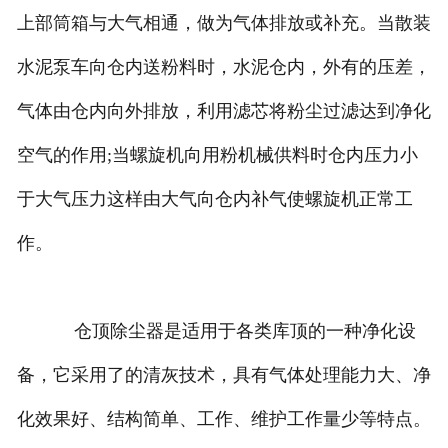
上部筒箱与大气相通，做为气体排放或补充。当散装
水泥泵车向仓内送粉料时，水泥仓内，外有的压差，
气体由仓内向外排放，利用滤芯将粉尘过滤达到净化
空气的作用;当螺旋机向用粉机械供料时仓内压力小
于大气压力这样由大气向仓内补气使螺旋机正常工
作。
仓顶除尘器是适用于各类库顶的一种净化设
备，它采用了的清灰技术，具有气体处理能力大、净
化效果好、结构简单、工作、维护工作量少等特点。