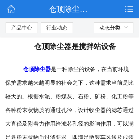
仓顶除尘器是搅拌站设备
网站首页
公司简介
产品中心
行业动态
动态分类
行业动态
仓顶除尘器是搅拌站设备
产品展示
仓顶除尘器
是一种除尘的设备，在当前环境
联系我们
保护需求越来越明显的社会之下，这种需求当前是比
较大的。根据水泥、粉煤灰、石粉、矿粉、化工粉等
各种粉末状物质的通过孔径，设计收尘器的滤芯通过
大直径及附着力作用给滤芯孔径的影响作用，可以满
足各粉末状物质过滤要求。即满足散装车风送及成装