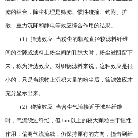
滤的组合，除尘机理是筛滤、惯性碰撞、钩附、扩
散、重力沉降和静电等效应综合作用的结果。
（1）筛滤效应 当粉尘的颗粒直径较滤料纤维
间的空隙或滤料上粉尘间的孔隙大时，粉尘被阻留下
来，称为筛滤效应。对织物滤料来说，这种效应是很
小的，只是当织物上沉积大量的粉尘后，筛滤效应才
充分显示出来。
（2）碰撞效应 当含尘气流接近于滤料纤维
时，气流绕过纤维，但1um以上的较大颗粒由于惯性
作用，偏离气流流线，仍保持原有的方向，撞击到纤