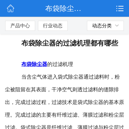
布袋除尘器的过滤机理都有哪些
网站首页
公司简介
产品中心
行业动态
动态分类
行业动态
布袋除尘器的过滤机理都有哪些
产品展示
布袋
除尘器
的过滤机理
联系我们
当含尘气体进入袋式除尘器通过滤料时，粉
尘被阻留在其表面，干净空气则透过滤料的缝隙排
出，完成过滤过程，过滤技术是袋式除尘器的基本原
理。完成过滤的主要有纤维过滤、薄膜过滤和粉尘层
过滤。袋式除尘器是纤维过滤、薄膜过滤与粉尘层过