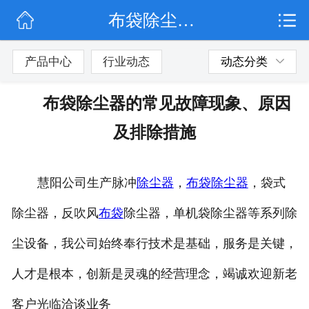
布袋除尘器的常见故障现象、原因及排除措施
网站首页
公司简介
产品中心
行业动态
动态分类
行业动态
布袋除尘器的常见故障现象、原因
产品展示
及排除措施
联系我们
慧阳公司生产脉冲
除尘器
，
布袋
除尘器
，袋式
除尘器，反吹风
布袋
除尘器，单机袋除尘器等系列除
尘设备，我公司始终奉行技术是基础，服务是关键，
人才是根本，创新是灵魂的经营理念，竭诚欢迎新老
客户光临洽谈业务