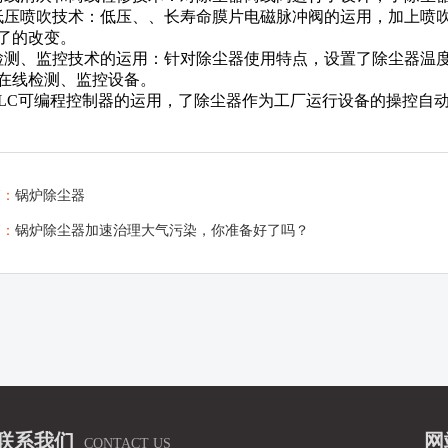
低压喷吹技术：低压、、长寿命膜片电磁脉冲阀的运用，加上喷
了的改变。
检测、监控技术的运用：针对除尘器使用特点，设置了除尘器温
在线检测、监控设备。
PLC可编程控制器的运用，了除尘器作为工厂运行设备的操控自
篇：
锅炉除尘器
篇：
锅炉除尘器加速治理大气污染，你准备好了吗？
联系我们
网
CONTACT US