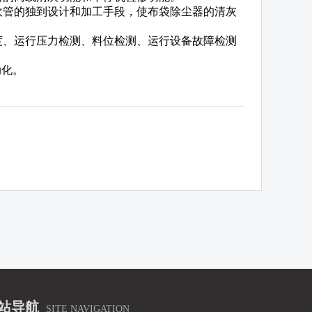
吹管的独到设计和加工手段，使布袋除尘器的清灰
度、运行压力检测、料位检测、运行设备故障检测
动化。
站导航
SITE NAVIGATION