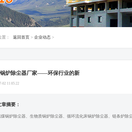
位置：
返回首页
>
企业动态
>
锅炉除尘器厂家——环保行业的新
7-02 11:05:22
文章摘要：
燃煤锅炉除尘器、生物质锅炉除尘器、循环流化床锅炉除尘器、链条炉除