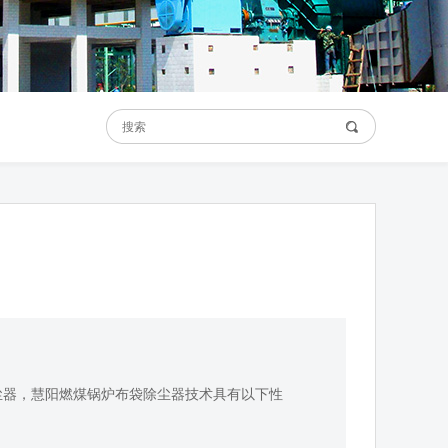
尘器，慧阳燃煤锅炉布袋除尘器技术具有以下性