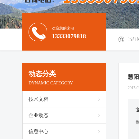
欢迎您的来电
13333079818
当前
动态分类
慧阳
DYNAMIC CATEGORY
2017-0
技术文档
企业动态
信息中心