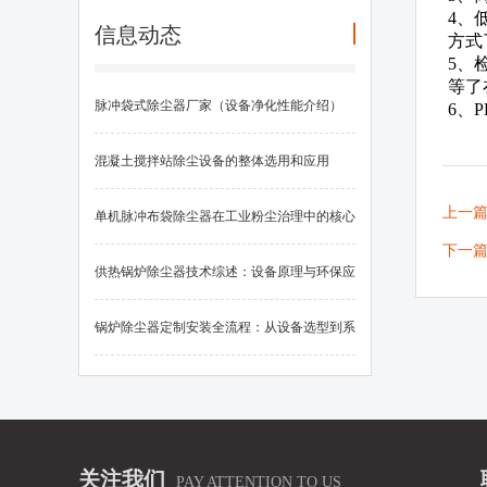
4、
信息动态
方式
5、
等了
脉冲袋式除尘器厂家（设备净化性能介绍）
6、
混凝土搅拌站除尘设备的整体选用和应用
上一
单机脉冲布袋除尘器在工业粉尘治理中的核心
下一
应用
供热锅炉除尘器技术综述：设备原理与环保应
用
锅炉除尘器定制安装全流程：从设备选型到系
统调试的关键要素
关注我们
PAY ATTENTION TO US