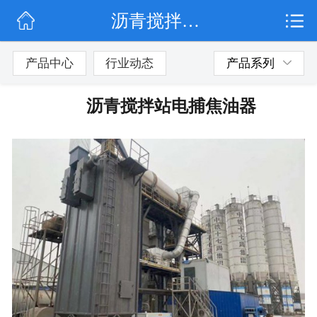
沥青搅拌站电捕焦油器
网站首页
公司简介
产品中心
行业动态
产品系列
行业动态
沥青搅拌站电捕焦油器
产品展示
联系我们