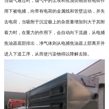
当烟气通过时，烟气中的尘埃和焦油类物质在电荷作
用下被电捕，向带有电荷的金属线和管壁运动，并失
去电荷，当吸附于沉淀极上的杂质量增加到大于其附
着力时，在重力的作用下，会自动向下流趟，从电捕
焦油器底部排出，净气体则从电捕焦油器上部离开并
进入下道工序，从而使污染物得以降解去除。