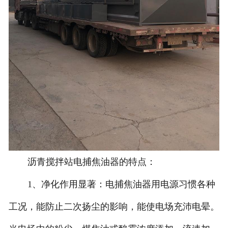
沥青搅拌站电捕焦油器的特点：
1、净化作用显著：电捕焦油器用电源习惯各种
工况，能防止二次扬尘的影响，能使电场充沛电晕。