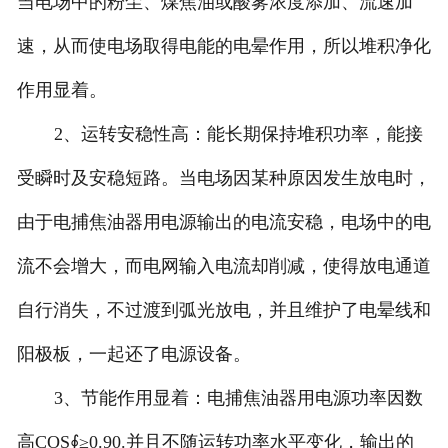
当电场中的粉尘、煤焦油或酸雾浓度添加、流速加
速，从而使电场取得电能的电晕作用，所以堆积净化
作用显着。
2、运转安稳性高：能长期保持堆积功率，能接
受瞬时及安稳短路。当电场因某种原因发生放电时，
由于电捕焦油器用电源输出的电流安稳，电场中的电
流不会增大，而电网输入电流却削减，使得放电通道
自行消失，不过渡到弧光放电，并且维护了电晕线和
阳极板，一起还了电源设备。
3、节能作用显着：电捕焦油器用电源功率因数
高COS∮≥0.90.并且不随运转功率水平变化，输出的