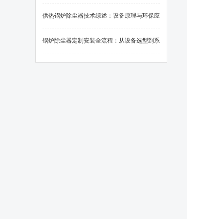
应用
供热锅炉除尘器技术综述：设备原理与环保应
用
锅炉除尘器定制安装全流程：从设备选型到系
统调试的关键要素