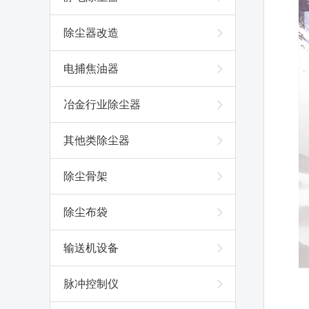
除尘器改造
电捕焦油器
冶金行业除尘器
其他类除尘器
除尘骨架
除尘布袋
输送机设备
脉冲控制仪