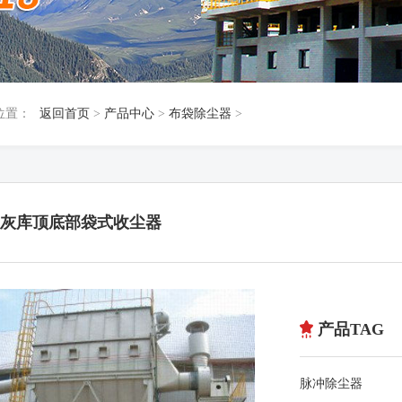
位置：
返回首页
>
产品中心
>
布袋除尘器
>
灰库顶底部袋式收尘器
产品TAG
脉冲除尘器