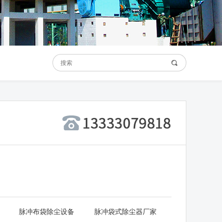
脉冲布袋除尘设备
脉冲袋式除尘器厂家