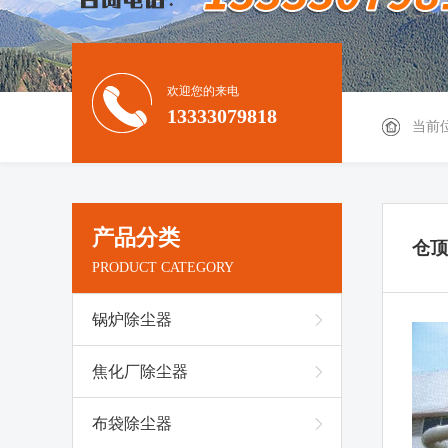
欢迎您的来电
13333079818
当前
产品分类
仓顶
PRODUCT CATEGORY
锅炉除尘器
焦化厂除尘器
布袋除尘器