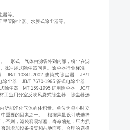
除尘器等。
文丘里管除尘器、水膜式除尘器等。
。
。 形式：气体由滤袋外到内部，粉尘在滤
7年，脉冲袋式除尘器问世。除尘器行业标准
 JB/T 10341-2002 滤筒式除尘器 JB/T
式电除尘器 JB/T 7670-1995 管式电除尘器
离心式除尘器 MT 159-1995 矿用除尘器 JC/T
998 建材工业用分室反吹风袋式除尘器 除尘器选
内所能净化气体的体积量。单位为每小时立
设计中重要的因素之一。 根据风量设计或选择
行，否则，滤袋容易堵塞，寿命缩短，压力损
，否则增加设备投资和占地面积。合理的选择