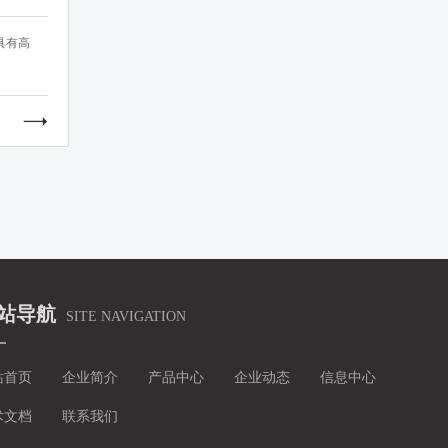
具有高
站导航
SITE NAVIGATION
站首页
企业简介
产品中心
企业动态
信息中心
术文档
联系我们