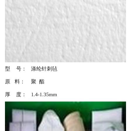
型 号： 涤纶针刺毡
原 料： 聚 酯
厚 度： 1.4-1.35mm