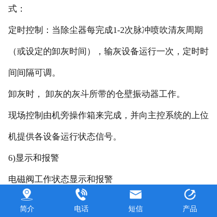
式：
定时控制：当除尘器每完成1-2次脉冲喷吹清灰周期
（或设定的卸灰时间），输灰设备运行一次，定时时
间间隔可调。
卸灰时， 卸灰的灰斗所带的仓壁振动器工作。
现场控制由机旁操作箱来完成，并向主控系统的上位
机提供各设备运行状态信号。
6)显示和报警
电磁阀工作状态显示和报警
提升阀工作状态显示和报警
简介
电话
短信
产品