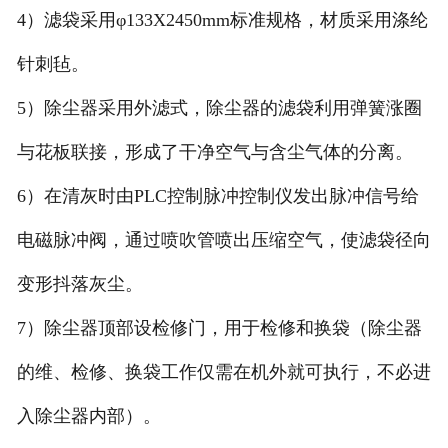
4）滤袋采用φ133X2450mm标准规格，材质采用涤纶
针刺毡。
5）除尘器采用外滤式，除尘器的滤袋利用弹簧涨圈
与花板联接，形成了干净空气与含尘气体的分离。
6）在清灰时由PLC控制脉冲控制仪发出脉冲信号给
电磁脉冲阀，通过喷吹管喷出压缩空气，使滤袋径向
变形抖落灰尘。
7）除尘器顶部设检修门，用于检修和换袋（除尘器
的维、检修、换袋工作仅需在机外就可执行，不必进
入除尘器内部）。