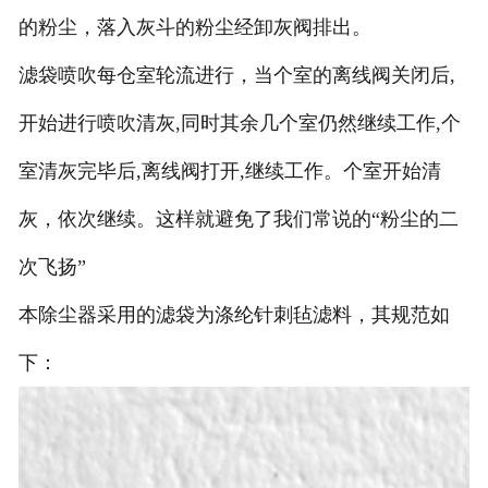
的粉尘，落入灰斗的粉尘经卸灰阀排出。
滤袋喷吹每仓室轮流进行，当个室的离线阀关闭后,
开始进行喷吹清灰,同时其余几个室仍然继续工作,个
室清灰完毕后,离线阀打开,继续工作。个室开始清
灰，依次继续。这样就避免了我们常说的“粉尘的二
次飞扬”
本除尘器采用的滤袋为涤纶针刺毡滤料，其规范如
下：