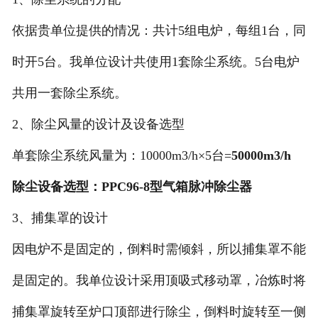
依据贵单位提供的情况：共计5组电炉，每组1台，同
时开5台。我单位设计共使用1套除尘系统。5台电炉
共用一套除尘系统。
2、除尘风量的设计及设备选型
单套除尘系统风量为：10000m3/h×5台=
50000m3/h
除尘设备选型：PPC96-8型气箱脉冲除尘器
3、捕集罩的设计
因电炉不是固定的，倒料时需倾斜，所以捕集罩不能
是固定的。我单位设计采用顶吸式移动罩，冶炼时将
捕集罩旋转至炉口顶部进行除尘，倒料时旋转至一侧