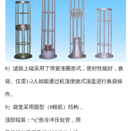
8）滤袋上端采用了弹簧涨圈形式，密封性能好，换
袋。仅需1-2人就能通过机顶便掀式顶盖进行换袋操
作。
9）袋笼采用圆型（8根筋）结构，
顶部辊装：“η”形冷冲压短管，用