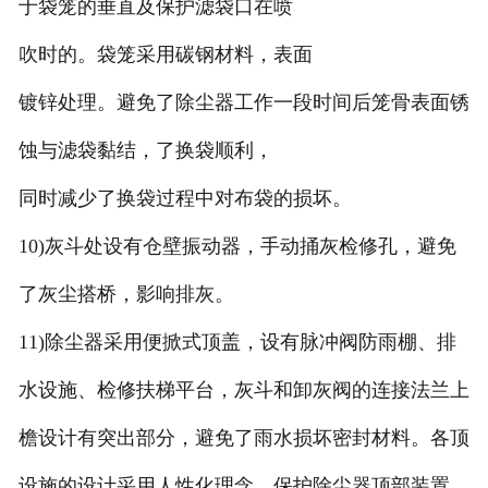
于袋笼的垂直及保护滤袋口在喷
吹时的。袋笼采用碳钢材料，表面
镀锌处理。避免了除尘器工作一段时间后笼骨表面锈
蚀与滤袋黏结，了换袋顺利，
同时减少了换袋过程中对布袋的损坏。
10)灰斗处设有仓壁振动器，手动捅灰检修孔，避免
了灰尘搭桥，影响排灰。
11)除尘器采用便掀式顶盖，设有脉冲阀防雨棚、排
水设施、检修扶梯平台，灰斗和卸灰阀的连接法兰上
檐设计有突出部分，避免了雨水损坏密封材料。各顶
设施的设计采用人性化理念，保护除尘器顶部装置、