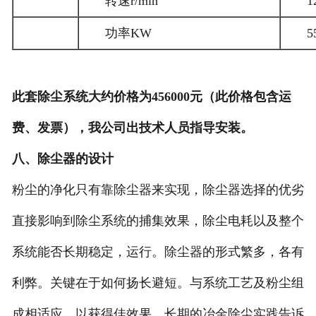
转速r/min
1
功率KW
5
此套除尘系统大约价格为456000元（此价格包含运
费、发票）
，我公司出技术人员指导安装。
八、除尘器的设计
粉尘的净化只有靠除尘器来实现，除尘器选择的优劣
直接影响到除尘系统的捕集效果，除尘电耗以及整个
系统能否长期稳定，运行。除尘器的形式繁多，各有
利弊。关键在于如何扬长避短。与系统工艺及粉尘组
成相适应，以获得佳效果。长期的冶金除尘实践告诉