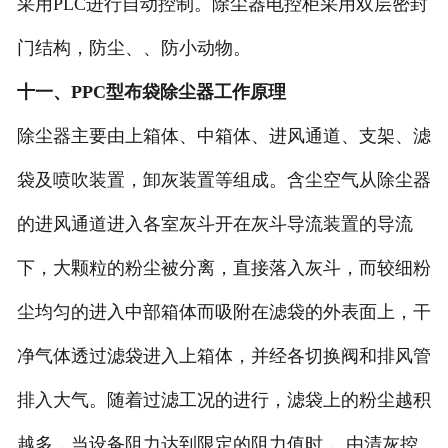
采用PLC进行自动控制。除尘器电控柜采用双层密封
门结构，防尘、、防小动物。
十一、PPC型布袋除尘器工作原理
除尘器主要由上箱体、中箱体、进风通道、支架、滤
袋及喷吹装置，卸灰装置等组成。含尘空气从除尘器
的进风通道进入各室灰斗开在灰斗导流装置的导流
下，大颗粒的粉尘被分离，直接落入灰斗，而较细粉
尘均匀的进入中部箱体而吸附在滤袋的外表面上，干
净气体透过滤袋进入上箱体，并经各切换阀和排风管
排入大气。随着过滤工况的进行，滤袋上的粉尘越积
越多，当设备阻力达到限定的阻力值时， 由清灰控