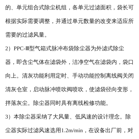
的、单元组合式除尘机组，各单元过滤面积，袋长可
根据实际需要调整，并通过单元数量的改变来适应所
需要的过滤风量。
2）PPC-Ⅲ型气箱式脉冲布袋除尘器为外滤式除尘
器，即含尘气体在滤袋外，洁净空气在滤袋内，袋口
向上。清灰功能利用定时、手动功能控制离线阀关闭
清灰仓室，启动脉冲喷吹阀喷吹，使滤袋径向变形，
拌落灰尘。除尘器同时具有离线检修功能。
3）本除尘器采纳了大风量、低风速的设计理念。除
尘器实际过滤风速选用1.2m/min，在设备出厂前，对