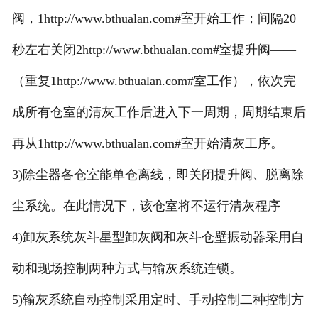
阀，1http://www.bthualan.com#室开始工作；间隔20
秒左右关闭2http://www.bthualan.com#室提升阀——
（重复1http://www.bthualan.com#室工作），依次完
成所有仓室的清灰工作后进入下一周期，周期结束后
再从1http://www.bthualan.com#室开始清灰工序。
3)除尘器各仓室能单仓离线，即关闭提升阀、脱离除
尘系统。在此情况下，该仓室将不运行清灰程序
4)卸灰系统灰斗星型卸灰阀和灰斗仓壁振动器采用自
动和现场控制两种方式与输灰系统连锁。
5)输灰系统自动控制采用定时、手动控制二种控制方