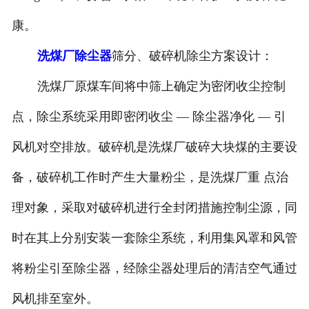
康。
洗煤厂除尘器
筛分、破碎机除尘方案设计：
洗煤厂原煤车间将中筛上确定为密闭收尘控制
点，除尘系统采用即密闭收尘 — 除尘器净化 — 引
风机对空排放。破碎机是洗煤厂破碎大块煤的主要设
备，破碎机工作时产生大量粉尘，是洗煤厂重 点治
理对象，采取对破碎机进行全封闭措施控制尘源，同
时在其上分别安装一套除尘系统，利用集风罩和风管
将粉尘引至除尘器，经除尘器处理后的清洁空气通过
风机排至室外。