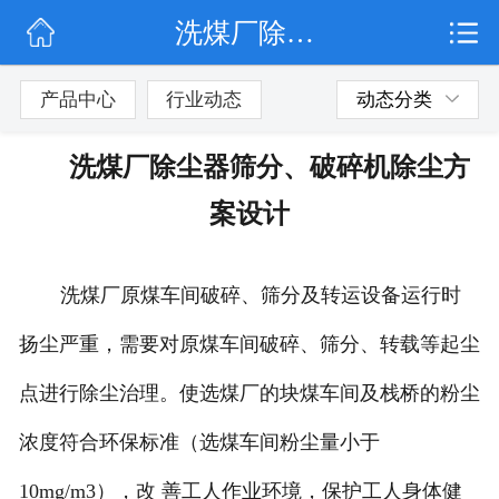
洗煤厂除尘器筛分、破碎机除尘方案设计
网站首页
公司简介
产品中心
行业动态
动态分类
行业动态
洗煤厂除尘器筛分、破碎机除尘方
产品展示
案设计
联系我们
洗煤厂原煤车间破碎、筛分及转运设备运行时
扬尘严重，需要对原煤车间破碎、筛分、转载等起尘
点进行除尘治理。使选煤厂的块煤车间及栈桥的粉尘
浓度符合环保标准（选煤车间粉尘量小于
10mg/m3），改 善工人作业环境，保护工人身体健