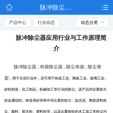
脉冲除尘器应用行业与工作原理简介
网站首页
公司简介
产品中心
行业动态
动态分类
行业动态
脉冲除尘器应用行业与工作原理简
产品展示
介
联系我们
脉冲除尘器
布袋除尘器
除尘布袋
除尘骨
，
，
，
架
，用于水泥行业外，还可用于铸造工业、陶瓷工业、玻璃工业、
砂轮制造、化工制品、机械加工等行业的除尘。该产品对比重较大
的金属切削，铸造用砂等和中等比重的粉尘，如水泥、陶瓷原料粉
尘、颜料、胶木粉、塑料粉等，以及比重较轻的木工加工等粉尘均