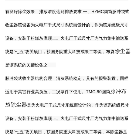
有良好除尘效果，排放浓度达到排放要求.一、HYMC圆筒脉冲袋式
收尘器该设备为火电厂干式尺寸系统而设计的，作为该系统级尺寸
设备，安装于粉煤灰库顶上。火电厂干式尺寸厂内气力集中输送系
除尘器
统是"七五"攻关项目，获国务院重大科技成果二等奖，布袋
是该系统的关键设备之一．
脉冲袋式收尘器结构合理，清灰系统稳定，具有的报警装置，同样
脉冲布
适用于其它行业高负压，工况条件下使用。TMC-90圆筒
袋除尘器
是为火电厂干式尺寸系统而设计的，作为该系统级尺寸
设备，安装于粉煤灰库顶上。火电厂干式尺寸厂内气力集中输送系
统是"七五"攻关项目，获国务院重大科技成果二等奖，本除尘器是