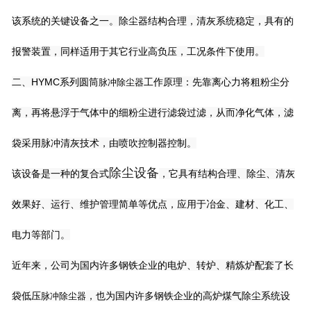
该系统的关键设备之一。除尘器结构合理，清灰系统稳定，具有的
报警装置，同样适用于其它行业高负压，工况条件下使用。
二、HYMC系列圆筒
工作原理：先靠离心力将粗粉尘分
脉冲除尘器
离，再将悬浮于气体中的细粉尘进行滤袋过滤，从而净化气体，滤
袋采用脉冲清灰技术，由喷吹控制器控制。
除尘设备
该设备是一种的复合式
，它具有结构合理、除尘、清灰
效果好、运行、维护管理简单等优点，应用于冶金、建材、化工、
电力等部门。
近年来，公司为国内许多钢铁企业的电炉、转炉、精炼炉配套了长
袋低压
，也为国内许多钢铁企业的高炉煤气除尘系统设
脉冲除尘器