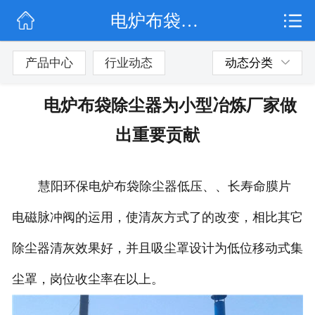
电炉布袋除尘器为小型冶炼厂家做出重要贡献
网站首页
公司简介
产品中心
行业动态
动态分类
行业动态
电炉布袋除尘器为小型冶炼厂家做
产品展示
出重要贡献
联系我们
慧阳环保电炉布袋除尘器低压、、长寿命膜片
电磁脉冲阀的运用，使清灰方式了的改变，相比其它
除尘器清灰效果好，并且吸尘罩设计为低位移动式集
尘罩，岗位收尘率在以上。