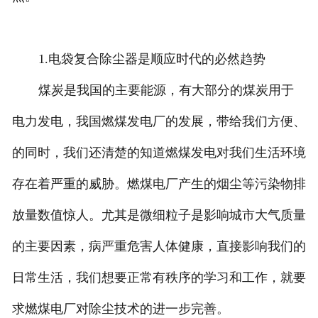
1.电袋复合除尘器是顺应时代的必然趋势
煤炭是我国的主要能源，有大部分的煤炭用于
电力发电，我国燃煤发电厂的发展，带给我们方便、
的同时，我们还清楚的知道燃煤发电对我们生活环境
存在着严重的威胁。燃煤电厂产生的烟尘等污染物排
放量数值惊人。尤其是微细粒子是影响城市大气质量
的主要因素，病严重危害人体健康，直接影响我们的
日常生活，我们想要正常有秩序的学习和工作，就要
求燃煤电厂对除尘技术的进一步完善。