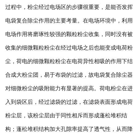
过程中，粉尘经过电场区的步骤很重要，是能否发挥
电袋复合除尘作用的主要考量。在电场环境中，利用
电场作用将磨琢性较强的颗粒粉尘收集，同时没有被
收集的细微颗粒粉尘在经过电场之后也能变成电荷粉
尘，荷电的细微颗粒粉尘在电荷异性相吸的作用下结
合成大粉尘团，易于布袋的过滤，故电袋复合除尘器
对细微粉尘的吸附能力有显著的提高。荷电粉尘在进
入到袋区后，经过滤袋的过滤，在滤袋表面形成电荷
粉尘层，该粉尘层由于同性相斥而形成蓬松堆积结
构；蓬松堆积结构加大孔隙率提高了透气性，从而降