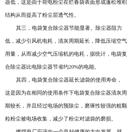
器低，这是由于荷电粉尘在烂春袋表面形成蓬松堆积
结构从而提高了粉尘层透气性。
其三，电袋复合除尘器节能显著。除尘器阻力
低，减少引风机电耗，清灰周期延长，降低压缩空气
用量，从而减少空气压缩机的电耗，据统计，电袋复
合除尘器比电除尘器节省约20%的电能。
其四，电袋复合除尘器延长滤袋的使用寿命，
这是因为在相同的使用条件下电袋复合除尘器清灰周
期较长，并且经过电场的预除尘，磨琢性较强的粗颗
粒粉尘被电场收集，减少了粉尘对滤袋的磨损。
燃煤电厂应该向一个良好健康的方向发展，就