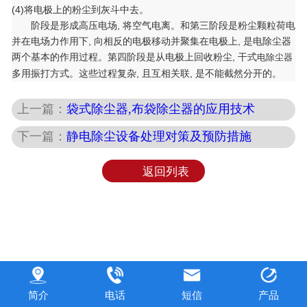
(4)将电极上的粉尘到灰斗中去。
阶段是形成高压电场, 将空气电离。和第三阶段是粉尘颗粒荷电
并在电场力作用下, 向相反的电极移动并聚集在电极上, 是电除尘器
两个基本的作用过程。第四阶段是从电极上回收粉尘, 干式
电除尘器
多用振打方式。这些过程复杂, 且互相关联, 是不能截然分开的。
上一篇：
袋式除尘器,布袋除尘器的应用技术
下一篇：
静电除尘设备处理对策及预防措施
返回列表
简介
电话
短信
产品