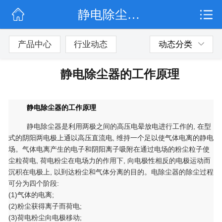
静电除尘器的工作原理
网站首页
公司简介
产品中心
行业动态
动态分类
行业动态
静电除尘器的工作原理
产品展示
静电除尘器的工作原理
联系我们
静电除尘器是利用两极之间的高压电晕放电进行工作的, 在型
式的阴阳两电极上通以高压直流电, 维持一个足以使气体电离的静电
场。气体电离产生的电子和阴阳离子吸附在通过电场的粉尘粒子使
尘粒荷电, 荷电粉尘在电场力的作用下, 向电极性相反的电极运动而
沉积在电极上, 以到达粉尘和气体分离的目的。电除尘器的除尘过程
可分为四个阶段:
(1)气体的电离;
(2)粉尘获得离子而荷电;
(3)荷电粉尘向电极移动;