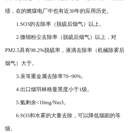
绩，在的燃煤电厂中也有近30年的应用历史。
1.SO3的去除率（脱硫后烟气）以上。
2.微细粉尘去除率（脱硫后烟气）以上，对
PM2.5具有98.2%脱硫率，液滴去除率（机械除雾后
烟气）大于。
3.汞等重金属去除率70~90%。
4.出口烟羽林格曼黑度小于1级。
5.氨剩余<10mg/Nm3。
6.SO3和水雾的大量去除，可以降低烟囱的等
级。