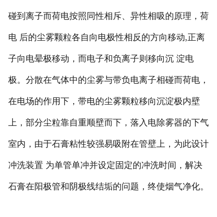
碰到离子而荷电按照同性相斥、异性相吸的原理，荷
电 后的尘雾颗粒各自向电极性相反的方向移动,正离
子向电晕极移动，而电子和负离子则移向沉 淀电
极。分散在气体中的尘雾与带负电离子相碰而荷电，
在电场的作用下，带电的尘雾颗粒移向沉淀极内壁
上，部分尘粒靠自重顺壁而下，落入电除雾器的下气
室内，由于石膏粘性较强易吸附在管壁上，为此设计
冲洗装置 为单管单冲并设定固定的冲洗时间，解决
石膏在阳极管和阴极线结垢的问题，终使烟气净化。