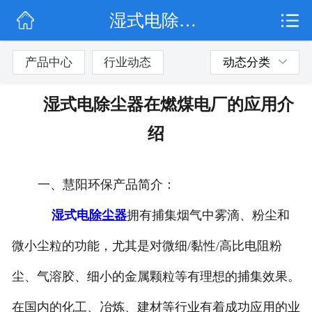
湿式电除尘器在燃煤电厂的应用介绍
网站首页
公司简介
产品中心
行业动态
动态分类
行业动态
湿式电除尘器在燃煤电厂的应用介
产品展示
绍
联系我们
一、慧阳环保产品简介：
湿式电
除尘器
拥有捕集烟气中雾滴、粉尘和
微小尘粒的功能，尤其是对微细/黏性/高比电阻粉
尘、气溶胶、细小的金属颗粒等有理想的捕集效果。
在国内的化工、冶炼、建材等行业有着成功应用的业