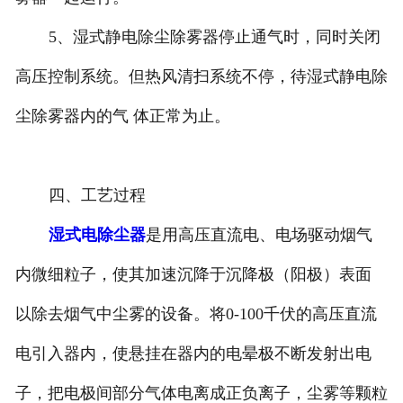
5、湿式静电除尘除雾器停止通气时，同时关闭
高压控制系统。但热风清扫系统不停，待湿式静电除
尘除雾器内的气 体正常为止。
四、工艺过程
湿式电除尘器
是用高压直流电、电场驱动烟气
内微细粒子，使其加速沉降于沉降极（阳极）表面
以除去烟气中尘雾的设备。将0-100千伏的高压直流
电引入器内，使悬挂在器内的电晕极不断发射出电
子，把电极间部分气体电离成正负离子，尘雾等颗粒