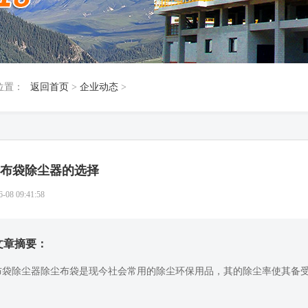
位置：
返回首页
>
企业动态
>
布袋除尘器的选择
6-08 09:41:58
文章摘要：
布袋除尘器除尘布袋是现今社会常用的除尘环保用品，其的除尘率使其备