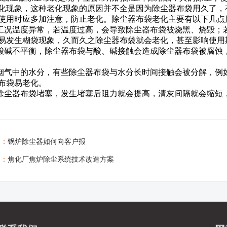
化现象，这种老化现象的原因并不全是因为除尘器布袋用久了，
使用时应多加注意，防止老化。除尘器布袋老化主要有以下几点
工况温度异常，若温度过高，会导致除尘器布袋被烧黑、烧毁；
易发生糊袋现象，久而久之除尘器布袋就会老化，甚至影响使用
酸碱不平衡，除尘器布袋与酸、碱接触会造成除尘器布袋被腐蚀
烟气中的水分，有些除尘器布袋与水分长时间接触会被分解，例
布袋易老化。
除尘器布袋堵塞，发生堵塞后阻力就会提高，清灰间隔就会缩短
篇：
锅炉除尘器如何向客户报
篇：
焦化厂焦炉除尘系统技术改造方案