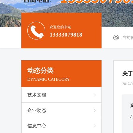
欢迎您的来电
13333079818
当前
动态分类
关于
DYNAMIC CATEGORY
2017-0
技术文档
企业动态
信息中心