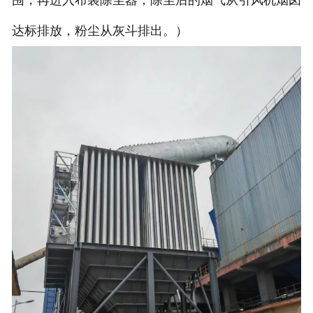
达标排放，粉尘从灰斗排出。）