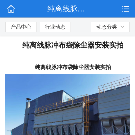
纯离线脉冲布袋除尘器安装实拍
网站首页
公司简介
产品中心
行业动态
动态分类
行业动态
纯离线脉冲布袋除尘器安装实拍
产品展示
纯离线脉冲布袋除尘器安装实拍
联系我们