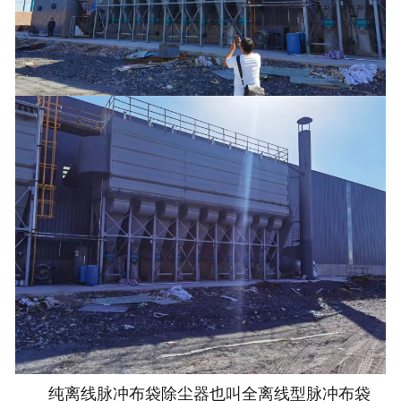
纯离线脉冲布袋除尘器也叫全离线型脉冲布袋