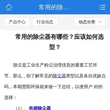
常用的除尘器有哪些？应该如何选型？
网站首页
公司简介
产品中心
行业动态
动态分类
行业动态
常用的除尘器有哪些？应该如何选
产品展示
型？
联系我们
除尘是工业生产粉尘治理优良的重要工艺环
节。那么，你了解常见的
除尘器
类型以及各自优缺点
吗，本期慧阳环保就来做一下总结，以便用户 好的
选择：
（1）、
布袋除尘器