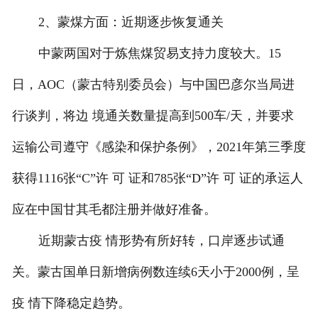
2、蒙煤方面：近期逐步恢复通关
中蒙两国对于炼焦煤贸易支持力度较大。15
日，AOC（蒙古特别委员会）与中国巴彦尔当局进
行谈判，将边 境通关数量提高到500车/天，并要求
运输公司遵守《感染和保护条例》，2021年第三季度
获得1116张“C”许 可 证和785张“D”许 可 证的承运人
应在中国甘其毛都注册并做好准备。
近期蒙古疫 情形势有所好转，口岸逐步试通
关。蒙古国单日新增病例数连续6天小于2000例，呈
疫 情下降稳定趋势。