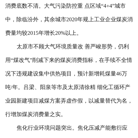
消费底数不清。大气污染防控重 点区域“4+4”城市
中，除临汾外，其余城市2020年规上工业企业煤炭消
费量均较2015年增长20%以上。
太原市不顾大气环境质量改 善严峻形势，仍利
用“煤改气”削减下来的煤炭消费指标，在手续不全情
况下违规建设集中供热项目，预计新增耗煤量46万
吨/年。吕梁、阳泉等市及太原清徐精 细化工循环产
业园新建项目减煤方案弄虚作假，以减量替代为名，
行增加煤炭消费量之实。
焦化行业环境问题突出。焦化压减产能敷衍应