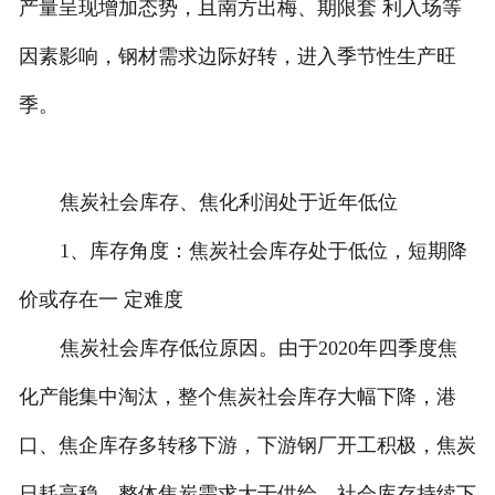
产量呈现增加态势，且南方出梅、期限套 利入场等
因素影响，钢材需求边际好转，进入季节性生产旺
季。
焦炭社会库存、焦化利润处于近年低位
1、库存角度：焦炭社会库存处于低位，短期降
价或存在一 定难度
焦炭社会库存低位原因。由于2020年四季度焦
化产能集中淘汰，整个焦炭社会库存大幅下降，港
口、焦企库存多转移下游，下游钢厂开工积极，焦炭
日耗高稳，整体焦炭需求大于供给，社会库存持续下