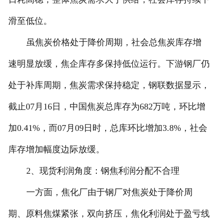
滑至低位。
虽焦炭价格处于降价周期，社会总焦炭库存增
速明显放缓，焦企库存多保持低位运行。下游钢厂仍
处于补库周期，焦炭需求保持稳定，钢联数据显示，
截止07月16日，中国焦炭总库存为682万吨，环比增
加0.41%，而07月09日时，总库环比增加3.8%，社会
库存增加幅度边际放缓。
2、现货利润角度：钢焦利润分配不合理
一方面，焦化厂由于钢厂对焦炭处于降价周
期、原料焦煤紧张，双向挤压，焦化利润处于盈亏线