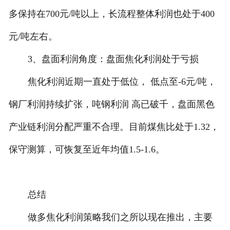
多保持在700元/吨以上，长流程整体利润也处于400
元/吨左右。
3、盘面利润角度：盘面焦化利润处于亏损
焦化利润近期一直处于低位， 低点至-6元/吨，
钢厂利润持续扩张，吨钢利润 高已破千，盘面黑色
产业链利润分配严重不合理。目前煤焦比处于1.32，
保守测算，可恢复至近年均值1.5-1.6。
总结
做多焦化利润策略我们之所以现在推出，主要