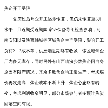
焦企开工受限
党庆过后焦企开工逐步恢复，但仍未恢复至6月
水平，且近期受近期国 家环保督导组检查影响，河
南安阳以及陕西韩城等区域焦企生产受限，影响开工
负荷2―3成不等，供应端近期略有收紧，该区域焦企
厂内多无库存，同时另外有山西临汾少数焦企因自身
原因有限产情况，其余多数焦企均正常生产，考虑煤
价再次走高，焦企成本不断上升，焦企心态略有转
变，考虑利润收窄明显，部分市场参与者多预计焦炭
回落空间有限。