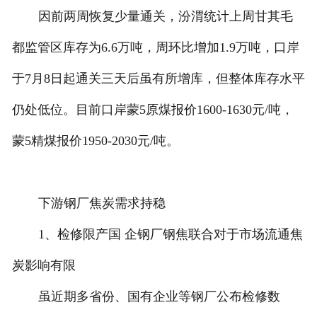
因前两周恢复少量通关，汾渭统计上周甘其毛
都监管区库存为6.6万吨，周环比增加1.9万吨，口岸
于7月8日起通关三天后虽有所增库，但整体库存水平
仍处低位。目前口岸蒙5原煤报价1600-1630元/吨，
蒙5精煤报价1950-2030元/吨。
下游钢厂焦炭需求持稳
1、检修限产国 企钢厂钢焦联合对于市场流通焦
炭影响有限
虽近期多省份、国有企业等钢厂公布检修数