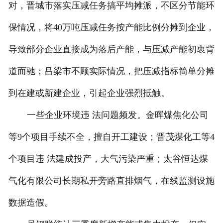
对，晋城市落实压减任务搞平均摊派，不区分节能环
保情况，将40万吨压减任务按产能比例分摊到企业，
导致部分企业直接成为落后产能，与压减产能初衷背
道而驰；吕梁市不顾实际情况，把压减指标简单分摊
到在建或新建企业，引起企业强烈抵触。
一些企业环境违 法问题频发。金晖煤焦化公司
等9个项目手续不全，擅自开工建设；晋茂煤化工等4
个项目违 法建成投产，大气污染严重；太谷恒达煤
气化有限公司长期私开旁路直排烟气，在线监测设施
数据造假。