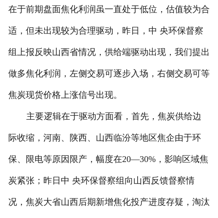
在于前期盘面焦化利润虽一直处于低位，估值较为合
适，但未出现较为合理驱动，昨日，中 央环保督察
组上报反映山西省情况，供给端驱动出现，我们提出
做多焦化利润，左侧交易可逐步入场，右侧交易可等
焦炭现货价格上涨信号出现。
主要逻辑在于驱动方面看，首先，焦炭供给边
际收缩，河南、陕西、山西临汾等地区焦企由于环
保、限电等原因限产，幅度在20―30%，影响区域焦
炭紧张；昨日中 央环保督察组向山西反馈督察情
况，焦炭大省山西后期新增焦化投产进度存疑，淘汰