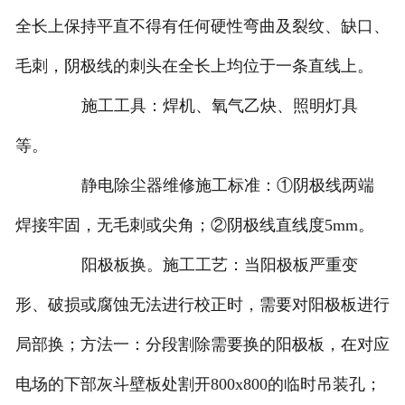
全长上保持平直不得有任何硬性弯曲及裂纹、缺口、
毛刺，阴极线的刺头在全长上均位于一条直线上。
施工工具：焊机、氧气乙炔、照明灯具
等。
静电除尘器维修施工标准：①阴极线两端
焊接牢固，无毛刺或尖角；②阴极线直线度5mm。
阳极板换。施工工艺：当阳极板严重变
形、破损或腐蚀无法进行校正时，需要对阳极板进行
局部换；方法一：分段割除需要换的阳极板，在对应
电场的下部灰斗壁板处割开800x800的临时吊装孔；