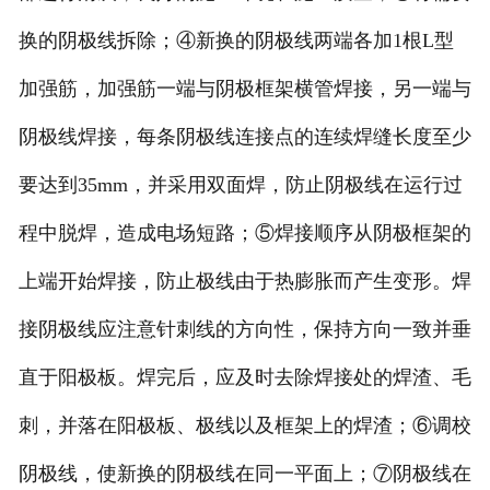
换的阴极线拆除；④新换的阴极线两端各加1根L型
加强筋，加强筋一端与阴极框架横管焊接，另一端与
阴极线焊接，每条阴极线连接点的连续焊缝长度至少
要达到35mm，并采用双面焊，防止阴极线在运行过
程中脱焊，造成电场短路；⑤焊接顺序从阴极框架的
上端开始焊接，防止极线由于热膨胀而产生变形。焊
接阴极线应注意针刺线的方向性，保持方向一致并垂
直于阳极板。焊完后，应及时去除焊接处的焊渣、毛
刺，并落在阳极板、极线以及框架上的焊渣；⑥调校
阴极线，使新换的阴极线在同一平面上；⑦阴极线在