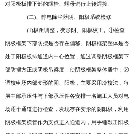
对阳极板排下部的螺栓、螺母进行止转焊接。
(二)、静电除尘器阴、阳极系统检修
(1)极距调整，变形阴、阳极校正。①检查
阴极框架下部防摆是否存在偏移、阴极框架整体是否
处于阳极板排通道内中心位置，通过调整阴极框架下
部防摆方正或阴极吊梁度，使阴极框架整体居中；②
调校电场内部变形的阴、阳极，主要采用冷校法，每
层中部承压件与下部承压件各安排一名施工人员对电
场逐个通道进行检查，发现存在变形的阴阳极，利用
阴极框架横管作为支点进入通道内，用手锤敲击阳极