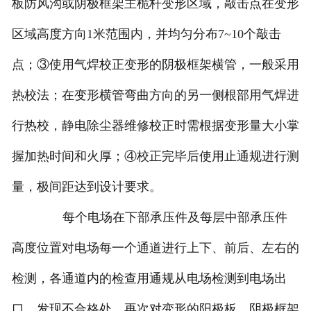
板防风沟或阴极框架主桅杆变形区域，敲击点在变形
区域高度方向1米范围内，并均匀分布7~10个敲击
点；③使用气焊校正变形的阴极框架横管，一般采用
热校法；在变形横管弯曲方向的另一侧根部用气焊进
行热校，静电除尘器维修校正时需根据变形量大小掌
握加热时间和火厚；④校正完毕后使用止通规进行测
量，极间距达到设计要求。
每个电场在下部承压件及每层中部承压件
高度位置对电场每一个通道进行上下、前后、左右的
检测，各通道内的检查用通规从电场检测到电场出
口，发现不合格处，再次对变形的阳极板、阴极框架