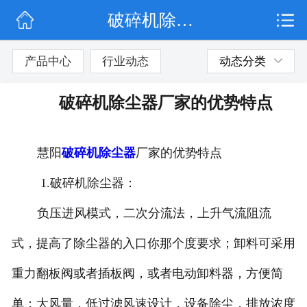
破碎机除尘器厂家的优势特点
网站首页
公司简介
产品中心
行业动态
动态分类
行业动态
破碎机除尘器厂家的优势特点
产品展示
慧阳
破碎机除尘器
厂家的优势特点
联系我们
1.破碎机除尘器：
负压进风模式，二次分流法，上升气流阻流
式，提高了除尘器的入口你那个度要求；卸料可采用
重力翻板阀或者插板阀，或者电动卸料器，方便简
单；大风量，低过滤风速设计，设备除尘，排放浓度