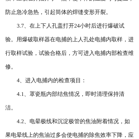
防止急冷急热，引起筒体的焊缝变形开裂。
3.7、在上下人孔盖打开24小时后进行爆破试
验。用爆破取样器在电捕的上人孔处电捕内取样，进
行取样试验，试验合格后，方可进入电捕内部检查维
修。
4、进入电捕内的检查项目：
4.1、罩瓷瓶内部结焦情况，即时清理保持清
洁。
4.2、电晕极线和沉淀极管的焦油附着情况，如
果电晕线上的焦油过多会使电捕的除焦效率下降，应