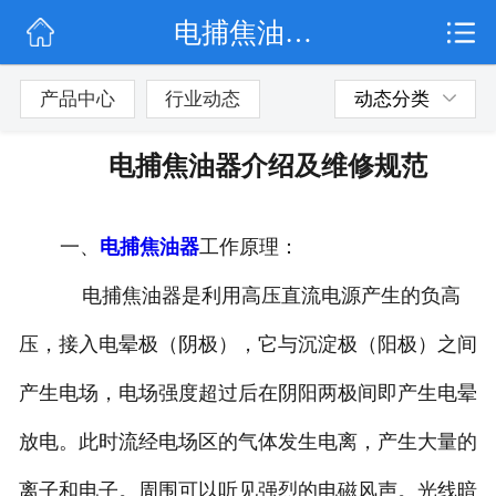
电捕焦油器介绍及维修规范
网站首页
公司简介
产品中心
行业动态
动态分类
行业动态
电捕焦油器介绍及维修规范
产品展示
一、
电捕焦油器
工作原理：
联系我们
电捕焦油器是利用高压直流电源产生的负高
压，接入电晕极（阴极），它与沉淀极（阳极）之间
产生电场，电场强度超过后在阴阳两极间即产生电晕
放电。此时流经电场区的气体发生电离，产生大量的
离子和电子。周围可以听见强烈的电磁风声。光线暗