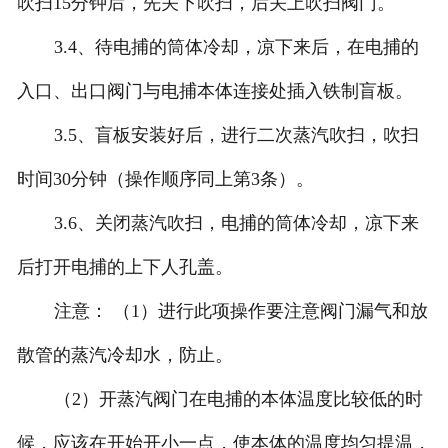
吹扫15分钟后，先关下吹扫，后关上吹扫阀门。
3.4、待电捕的筒体冷却，凉下来后，在电捕的
入口、出口阀门与电捕本体连接处插入铁制盲板。
3.5、盲板安装好后，进行二次蒸汽吹扫，吹扫
时间30分钟（操作顺序同上第3条）。
3.6、关闭蒸汽吹扫，电捕的筒体冷却，凉下来
后打开电捕的上下人孔盖。
注意： （1）进行此项操作要注意阀门漏气和放
散管的蒸汽冷却水，防止。
（2）开蒸汽阀门在电捕的本体温度比较低的时
候，应该在开始开小一点，使本体的温度均匀提温，