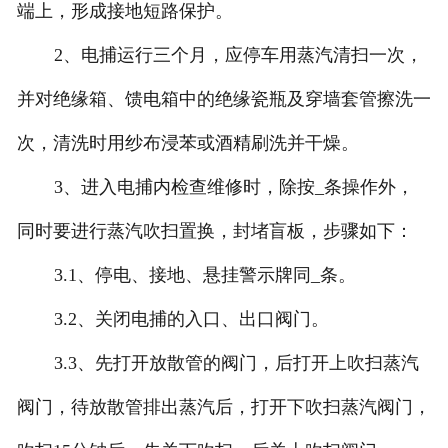
端上，形成接地短路保护。
2、电捕运行三个月，应停车用蒸汽清扫一次，
并对绝缘箱、馈电箱中的绝缘瓷瓶及穿墙套管擦洗一
次，清洗时用纱布浸苯或酒精刷洗并干燥。
3、进入电捕内检查维修时，除按_条操作外，
同时要进行蒸汽吹扫置换，封堵盲板，步骤如下：
3.1、停电、接地、悬挂警示牌同_条。
3.2、关闭电捕的入口、出口阀门。
3.3、先打开放散管的阀门，后打开上吹扫蒸汽
阀门，待放散管排出蒸汽后，打开下吹扫蒸汽阀门，