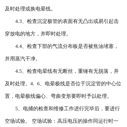
及时处理或换电晕线。
4.3、检查沉淀极管的表面有无凸出或易引起击
穿放电的地方，并即时处理。
4.4、检查下部的气流分布板是否被焦油堵塞，
并用蒸汽干净。
4.5、检查电晕线有无断丝，重锤有无脱落，并
及时处理。4. 6、电晕极线是否位于沉淀管的中心位
置，电晕极线偏心、弯曲变形要即时予以处理。
5、电捕的检查和维修工作进行完毕后，要进行
空场试验。 空场试验：高压电压的操作同运行时一