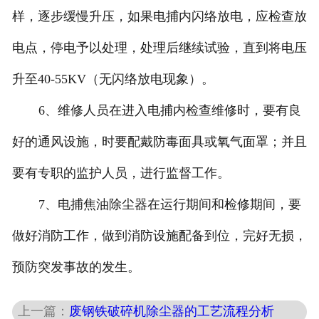
样，逐步缓慢升压，如果电捕内闪络放电，应检查放
电点，停电予以处理，处理后继续试验，直到将电压
升至40-55KV（无闪络放电现象）。
6、维修人员在进入电捕内检查维修时，要有良
好的通风设施，时要配戴防毒面具或氧气面罩；并且
要有专职的监护人员，进行监督工作。
7、电捕焦油除尘器在运行期间和检修期间，要
做好消防工作，做到消防设施配备到位，完好无损，
预防突发事故的发生。
上一篇：
废钢铁破碎机除尘器的工艺流程分析