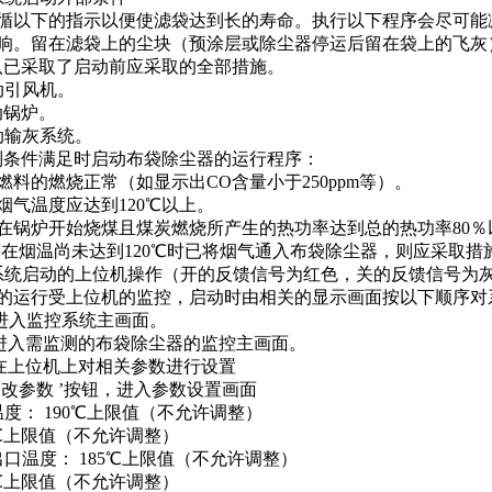
循以下的指示以便使滤袋达到长的寿命。执行以下程序会尽可能
响。留在滤袋上的尘块（预涂层或除尘器停运后留在袋上的飞灰
认已采取了启动前应采取的全部措施。
动引风机。
动锅炉。
动输灰系统。
列条件满足时启动布袋除尘器的运行程序：
燃料的燃烧正常（如显示出CO含量小于250ppm等）。
烟气温度应达到120℃以上。
在锅炉开始烧煤且煤炭燃烧所产生的热功率达到总的热功率80
果在烟温尚未达到120℃时已将烟气通入布袋除尘器，则应采取
系统启动的上位机操作（开的反馈信号为红色，关的反馈信号为
的运行受上位机的监控，启动时由相关的显示画面按以下顺序对
进入监控系统主画面。
进入需监测的布袋除尘器的监控主画面。
在上位机上对相关参数进行设置
修改参数 ’按钮，进入参数设置画面
温度： 190℃上限值（不允许调整）
0℃上限值（不允许调整）
出口温度： 185℃上限值（不允许调整）
0℃上限值（不允许调整）