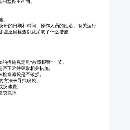
器的监控主画面。
施。
换班的日期和时间、操作人员的姓名、有关运行
哪些巡回检查以及采取了什么措施。
取的措施规定见“故障报警”一节。
是否正常并采取相关措施。
来检查滤袋是否破损。
的方法来寻找破袋。
或换滤袋。
滤袋换掉。