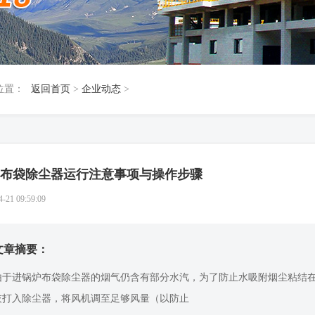
位置：
返回首页
>
企业动态
>
布袋除尘器运行注意事项与操作步骤
4-21 09:59:09
文章摘要：
由于进锅炉布袋除尘器的烟气仍含有部分水汽，为了防止水吸附烟尘粘结
灰打入除尘器，将风机调至足够风量（以防止