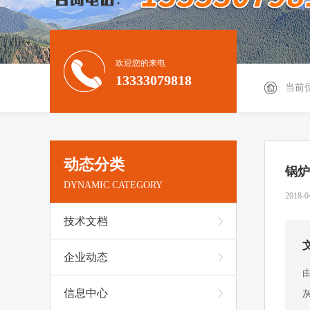
欢迎您的来电
13333079818
当前
动态分类
锅炉
DYNAMIC CATEGORY
2018-0
技术文档
企业动态
信息中心