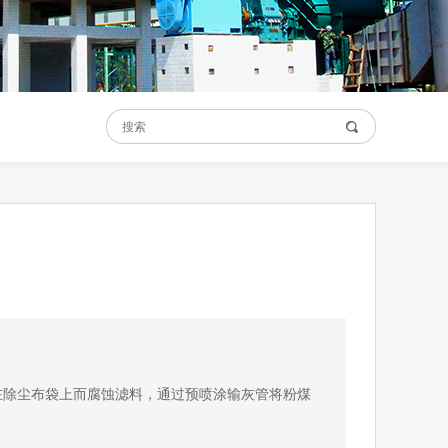
在除尘布袋上而腐蚀滤料，通过预喷涂输灰管将粉煤