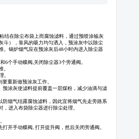
粘结在除尘布袋上而腐蚀滤料，通过预喷涂输灰
灰斗），靠风的吸力均匀洒入，预涂灰中以除尘
标准。锅炉烟气应在预涂灰后48小时内进入除尘器
阀和6个手动蝶阀,关闭除尘器3个旁通阀。
标准。
理。
则要重新做预涂灰工作。
灰。预涂灰使滤料提前覆盖一层煤粉，减少油滴与滤
，以防烟气结露腐蚀滤料，因此宜将烟气先走旁路系
）时，进入布袋除尘器进行除尘处理。
器。
后先打开手动蝶阀, 打开提升阀，然后关闭旁通阀。