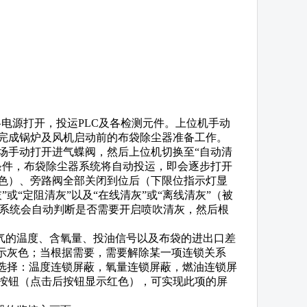
各电源打开，投运PLC及各检测元件。上位机手动
完成锅炉及风机启动前的布袋除尘器准备工作。
现场手动打开进气蝶阀，然后上位机切换至“自动清
条件，布袋除尘器系统将自动投运，即会逐步打开
色）、旁路阀全部关闭到位后（下限位指示灯显
或“定阻清灰”以及“在线清灰”或“离线清灰”（被
，系统会自动判断是否需要开启喷吹清灰，然后根
气的温度、含氧量、投油信号以及布袋的进出口差
显示灰色；当根据需要，需要解除某一项连锁关系
以选择：温度连锁屏蔽，氧量连锁屏蔽，燃油连锁屏
按钮（点击后按钮显示红色），可实现此项的屏