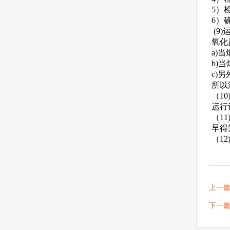
5）
6）
(9
氧化
a)
b)
c)
所以
（1
运行
（1
早得
（1
上一
下一