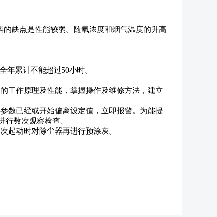
84滤料的缺点是性能较弱。随氧浓度和烟气温度的升高
，全年累计不能超过50小时。
器的工作原理及性能，掌握操作及维修方法，建立
值参数已经或开始偏离设定值，立即报警。为能提
进行数次观察检查。
下次起动时对除尘器再进行预涂灰。