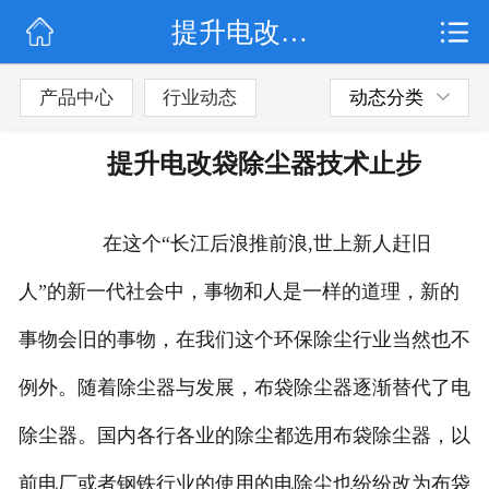
提升电改袋除尘器技术止步
网站首页
公司简介
产品中心
行业动态
动态分类
行业动态
提升电改袋除尘器技术止步
产品展示
在这个“长江后浪推前浪,世上新人赶旧
联系我们
人”的新一代社会中，事物和人是一样的道理，新的
事物会旧的事物，在我们这个环保除尘行业当然也不
例外。随着除尘器与发展，布袋除尘器逐渐替代了电
除尘器。国内各行各业的除尘都选用布袋除尘器，以
前电厂或者钢铁行业的使用的电除尘也纷纷改为布袋