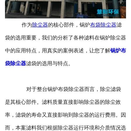
作为
除尘器
的核心部件，锅炉
布袋
除尘器
滤
袋的选用重要，我们的分析了各种滤料在锅炉除尘器
中的应用特点，用真实的案例表述，让您了解
锅炉布
袋除尘器
滤袋的选用与特点。
对于整台锅炉布袋除尘器而言，除尘滤袋
是其核心部件。滤料质量直接影响除尘器的除尘效
率，滤袋的寿命又直接影响到除尘器的运行费用。因
而，本案滤料我们根据除尘器运行环境和介质情况选