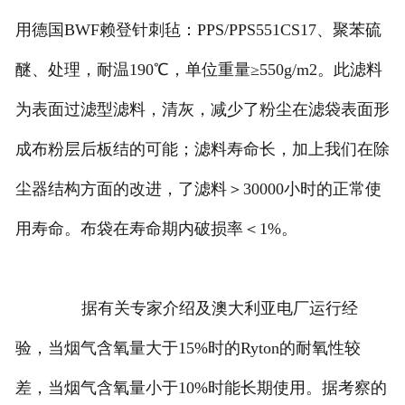
用德国BWF赖登针刺毡：PPS/PPS551CS17、聚苯硫
醚、处理，耐温190℃，单位重量≥550g/m2。此滤料
为表面过滤型滤料，清灰，减少了粉尘在滤袋表面形
成布粉层后板结的可能；滤料寿命长，加上我们在除
尘器结构方面的改进，了滤料＞30000小时的正常使
用寿命。布袋在寿命期内破损率＜1%。
据有关专家介绍及澳大利亚电厂运行经
验，当烟气含氧量大于15%时的Ryton的耐氧性较
差，当烟气含氧量小于10%时能长期使用。据考察的