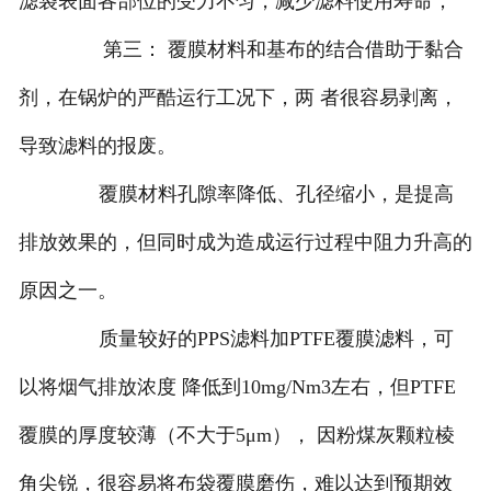
滤袋表面各部位的受力不匀，减少滤料使用寿命；
第三： 覆膜材料和基布的结合借助于黏合
剂，在锅炉的严酷运行工况下，两 者很容易剥离，
导致滤料的报废。
覆膜材料孔隙率降低、孔径缩小，是提高
排放效果的，但同时成为造成运行过程中阻力升高的
原因之一。
质量较好的PPS滤料加PTFE覆膜滤料，可
以将烟气排放浓度 降低到10mg/Nm3左右，但PTFE
覆膜的厚度较薄（不大于5μm）， 因粉煤灰颗粒棱
角尖锐，很容易将布袋覆膜磨伤，难以达到预期效