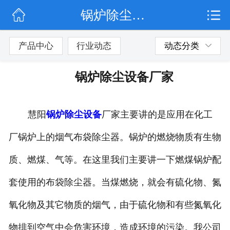
锅炉除尘设备厂家
网站首页
公司简介
产品中心
行业动态
动态分类
行业动态
锅炉除尘设备厂家
产品展示
慧阳
锅炉除尘设备
厂家主要讲的是应用在化工
联系我们
厂锅炉上的烟气布袋除尘器。锅炉的燃烧物质有生物
质、燃煤、气等。在这里我们主要讲一下燃煤锅炉配
套使用的布袋除尘器。当煤燃烧，就会有硫化物、氮
氧化物及其它物质的烟气，由于硫化物和有些氮氧化
物排到空气中会危害环境，造成环境的污染。我公司